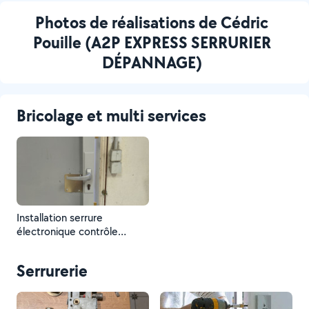
Photos de réalisations de Cédric
Pouille (A2P EXPRESS SERRURIER
DÉPANNAGE)
Bricolage et multi services
Installation serrure
électronique contrôle
d'accès de marque Guidotti
Serrurerie