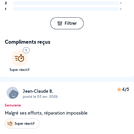
2
-
1
-
Filtrer
Compliments reçus
1
Super réactif
4/5
Jean-Claude B.
posté le 03 avr. 2026
Serrurerie
Malgré ses efforts, réparation impossible
Super réactif