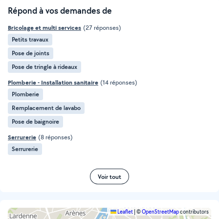
Répond à vos demandes de
Bricolage et multi services
(27 réponses)
Petits travaux
Pose de joints
Pose de tringle à rideaux
Plomberie - Installation sanitaire
(14 réponses)
Plomberie
Remplacement de lavabo
Pose de baignoire
Serrurerie
(8 réponses)
Serrurerie
Voir tout
Leaflet
|
©
OpenStreetMap
contributors