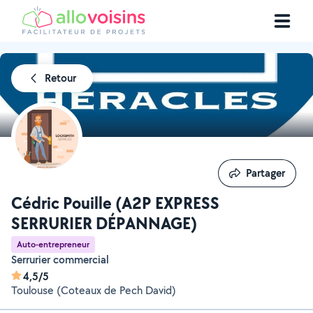
Retour
Partager
Partager
Cédric Pouille (A2P EXPRESS
SERRURIER DÉPANNAGE)
Auto-entrepreneur
Serrurier commercial
4,5/5
Toulouse (Coteaux de Pech David)