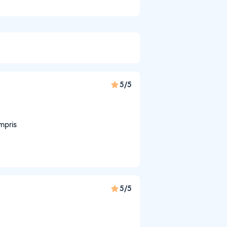
5/5
mpris
5/5