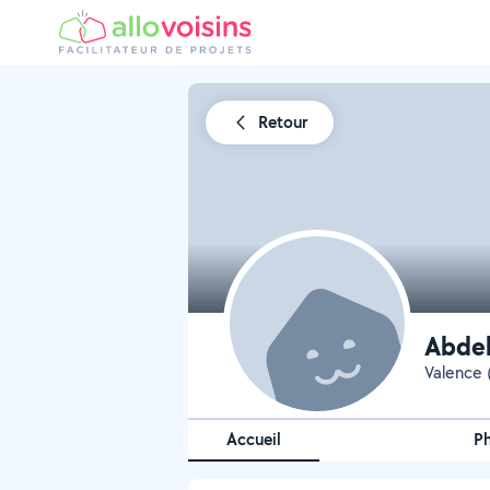
Retour
Abdel
Valence (
Accueil
P