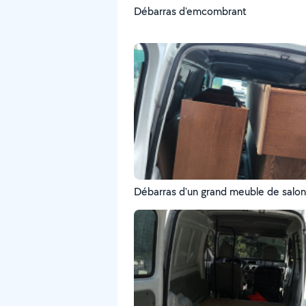
Débarras d'emcombrant
Débarras d'un grand meuble de salon