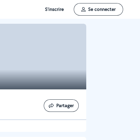
S'inscrire
Se connecter
Partager
Partager