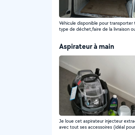
Véhicule disponible pour transporter 
type de déchet,faire de la livraison o
Aspirateur à main
Je loue cet aspirateur injecteur extr
avec tout ses accessoires (idéal pou
nettoyer vos canapé,tapis, voiture etc