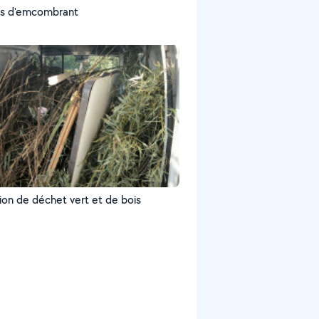
as d'emcombrant
ion de déchet vert et de bois