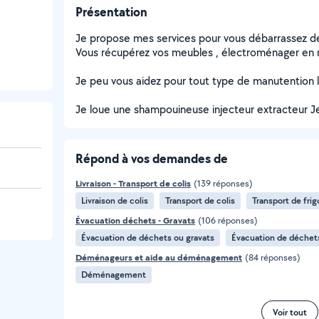
Présentation
Je propose mes services pour vous débarrassez d
Vous récupérez vos meubles , électroménager en
Je peu vous aidez pour tout type de manutentio
Je loue une shampouineuse injecteur extracteur J
Répond à vos demandes de
Livraison - Transport de colis
(139 réponses)
Livraison de colis
Transport de colis
Transport de frig
Évacuation déchets - Gravats
(106 réponses)
Évacuation de déchets ou gravats
Évacuation de déchet
Déménageurs et aide au déménagement
(84 réponses)
Déménagement
Voir tout