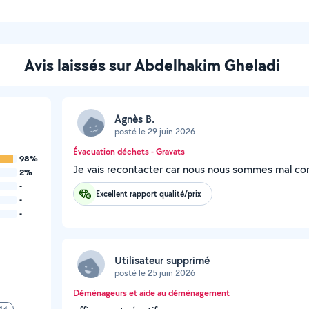
Avis laissés sur Abdelhakim Gheladi
Agnès B.
posté le 29 juin 2026
Évacuation déchets - Gravats
98%
Je vais recontacter car nous nous sommes mal co
2%
-
Excellent rapport qualité/prix
-
-
Utilisateur supprimé
posté le 25 juin 2026
Déménageurs et aide au déménagement