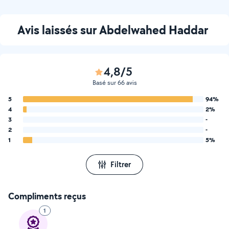
Avis laissés sur Abdelwahed Haddar
4,8/5
Basé sur 66 avis
5
94%
4
2%
3
-
2
-
1
5%
Filtrer
Compliments reçus
1