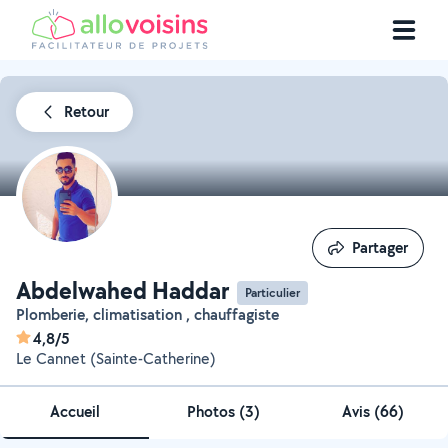
Retour
Partager
Partager
Abdelwahed Haddar
Particulier
Plomberie, climatisation , chauffagiste
4,8/5
Le Cannet (Sainte-Catherine)
Accueil
Photos
(
3
)
Avis (66)