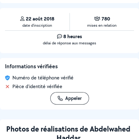
22 août 2018
780
date d’inscription
mises en relation
8 heures
délai de réponse aux messages
Informations vérifiées
Numéro de téléphone vérifié
Pièce d'identité vérifiée
Appeler
Photos de réalisations de Abdelwahed
Haddar