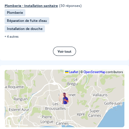
Plomberie - Installation sanitaire
(50 réponses)
Plomberie
Réparation de fuite d'eau
Installation de douche
+ 4 autres
Voir tout
Leaflet
|
©
OpenStreetMap
contributors