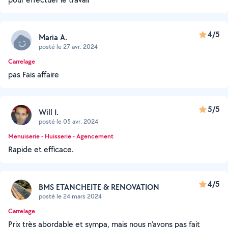
4/5
Maria A.
posté le 27 avr. 2024
Carrelage
pas Fais affaire
5/5
Will I.
posté le 05 avr. 2024
Menuiserie - Huisserie - Agencement
Rapide et efficace.
4/5
BMS ETANCHEITE & RENOVATION
posté le 24 mars 2024
Carrelage
Prix très abordable et sympa, mais nous n’avons pas fait