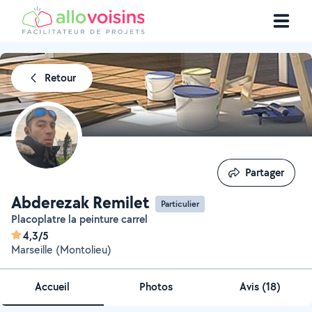
Retour
Partager
Partager
Abderezak Remilet
Particulier
Placoplatre la peinture carrel
4,3/5
Marseille (Montolieu)
Accueil
Photos
Avis (18)