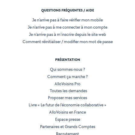
QUESTIONS FRÉQUENTES / AIDE
Je n'arrive pas à faire vérifier mon mobile
Je n'arrive pas à me connecter à mon compte
Je n'arrive pas à m'inscrire depuis le site web
Comment réinitialiser / modifier mon mot de passe
PRÉSENTATION
Qui sommes-nous ?
Comment ça marche ?
AlloVoisins Pro
Toutes les demandes
Proposer mes services
Livre « Le futur de l'économie collaborative »
AlloVoisins en France
Espace presse
Partenaires et Grands Comptes
Recrutement