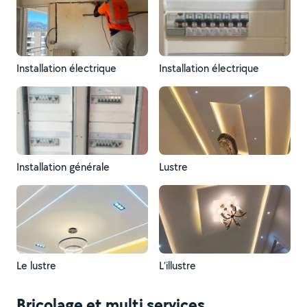
Installation électrique
Installation électrique
Installation générale
Lustre
Le lustre
L’illustre
Bricolage et multi services