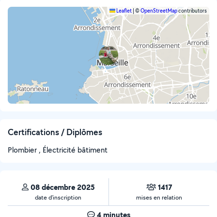
Leaflet
|
©
OpenStreetMap
contributors
Certifications / Diplômes
Plombier , Électricité bâtiment
08 décembre 2025
1417
date d’inscription
mises en relation
4 minutes