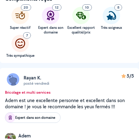
20
12
10
8
Super réactif
Expert dans son
Excellent rapport
Très soigneux
domaine
qualité/prix
7
Très sympathique
5/5
Rayan K.
posté vendredi
Bricolage et multi services
Adem est une excellente personne et excellent dans son
domaine ! je vous le recommande les yeux fermés !!!
Expert dans son domaine
Adem