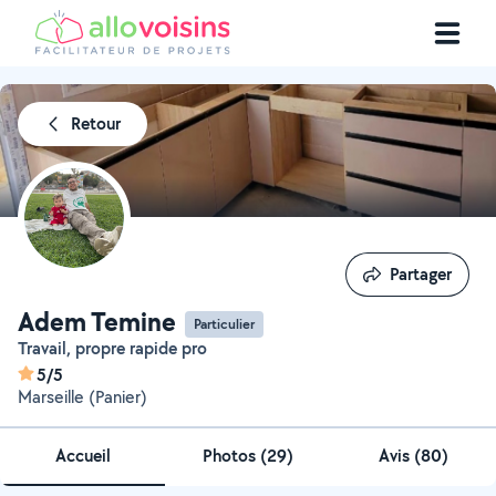
Retour
Partager
Partager
Adem Temine
Particulier
Travail, propre rapide pro
5/5
Marseille (Panier)
Accueil
Photos
(
29
)
Avis (80)