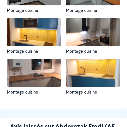
Montage cuisine
Montage cuisine
Montage cuisine
Montage cuisine
Montage cuisine
Montage cuisine
Avis laissés sur Abderezak Fredj (AF