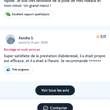
rapide. Je suis très satisfaite de la pose de mes rideaux et
mon miroir. Un grand merci !
Excellent rapport qualité/prix
5/5
Kandia S.
posté le 13 janv. 2026
Bricolage et multi services
Super satisfaite de la prestation d’abderezak, il a était propre
est efficace, et il a était à l’heure. Je recommande +++++++
Très soigneux
Voir tous les avis
Contacter