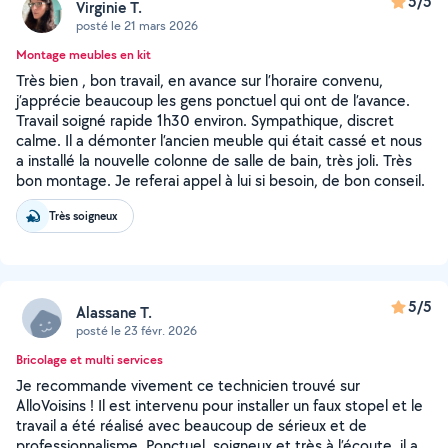
5/5
Virginie T.
posté le 21 mars 2026
Montage meubles en kit
Très bien , bon travail, en avance sur l’horaire convenu,
j’apprécie beaucoup les gens ponctuel qui ont de l’avance.
Travail soigné rapide 1h30 environ. Sympathique, discret
calme. Il a démonter l’ancien meuble qui était cassé et nous
a installé la nouvelle colonne de salle de bain, très joli. Très
bon montage. Je referai appel à lui si besoin, de bon conseil.
Très soigneux
5/5
Alassane T.
posté le 23 févr. 2026
Bricolage et multi services
Je recommande vivement ce technicien trouvé sur
AlloVoisins ! Il est intervenu pour installer un faux stopel et le
travail a été réalisé avec beaucoup de sérieux et de
professionnalisme. Ponctuel, soigneux et très à l’écoute, il a