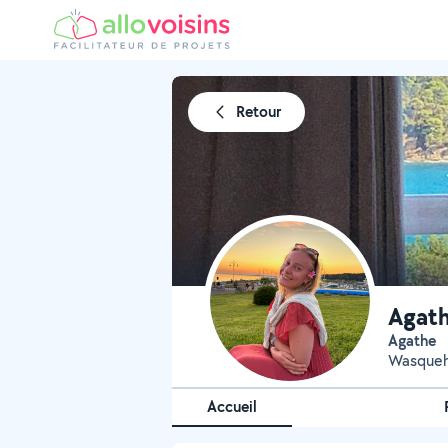
Retour
Agath
Agathe
Wasqueha
Accueil