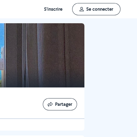
S'inscrire
Se connecter
Partager
Partager