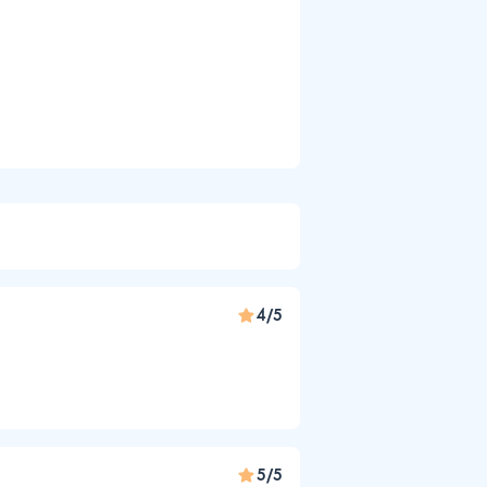
4/5
5/5