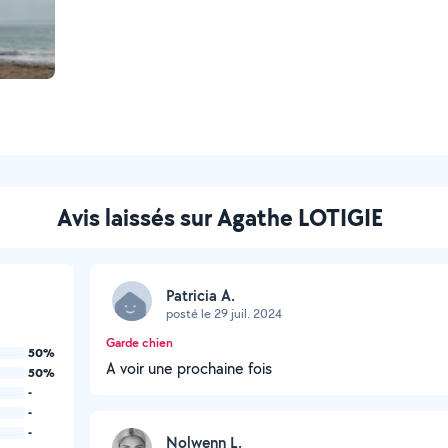
Avis laissés sur Agathe LOTIGIE
Patricia A.
posté le 29 juil. 2024
Garde chien
50%
A voir une prochaine fois
50%
-
-
-
Nolwenn L.