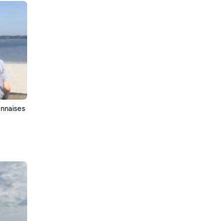
ennaises