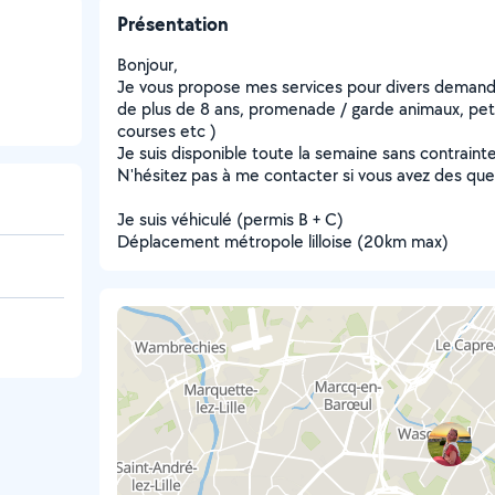
Présentation
Bonjour,
Je vous propose mes services pour divers demand
de plus de 8 ans, promenade / garde animaux, peti
courses etc )
Je suis disponible toute la semaine sans contrai
N'hésitez pas à me contacter si vous avez des ques
Je suis véhiculé (permis B + C)
Déplacement métropole lilloise (20km max)