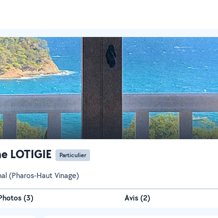
e LOTIGIE
Particulier
l (Pharos-Haut Vinage)
Photos
(
3
)
Avis (2)