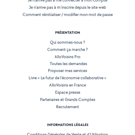
Je n'arrive pas à me connecter à mon compte
Je n'arrive pas à m'inscrire depuis le site web
Comment réinitialiser / modifier mon mot de passe
PRÉSENTATION
Qui sommes-nous ?
Comment ça marche ?
AlloVoisins Pro
Toutes les demandes
Proposer mes services
Livre « Le futur de l'économie collaborative »
AlloVoisins en France
Espace presse
Partenaires et Grands Comptes
Recrutement
INFORMATIONS LÉGALES
Conditions Générales de Vente et d'Utilisation