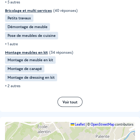
+ 5 autres
Bricolage et multi services
(40 réponses)
Petits travaux
Démontage de meuble
Pose de meubles de cuisine
+ 1 autre
Montage meubles en kit
(34 réponses)
Montage de meuble en kit
Montage de canapé
Montage de dressing en kit
+ 2 autres
Voir tout
Leaflet
|
©
OpenStreetMap
contributors