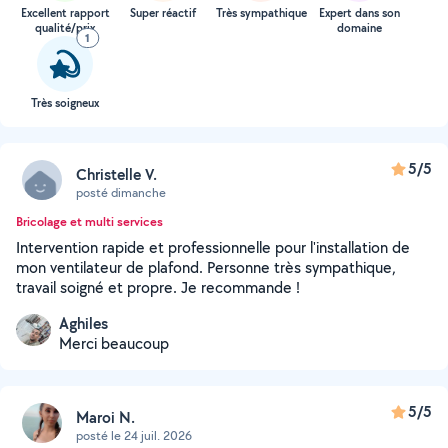
Excellent rapport
Super réactif
Très sympathique
Expert dans son
qualité/prix
domaine
1
Très soigneux
5/5
Christelle V.
posté dimanche
Bricolage et multi services
Intervention rapide et professionnelle pour l'installation de
mon ventilateur de plafond. Personne très sympathique,
travail soigné et propre. Je recommande !
Aghiles
Merci beaucoup
5/5
Maroi N.
posté le 24 juil. 2026