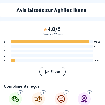
Avis laissés sur Aghiles Ikene
4,8/5
Basé sur 19 avis
5
95%
4
-
3
-
2
-
1
5%
Filtrer
Compliments reçus
4
3
2
1