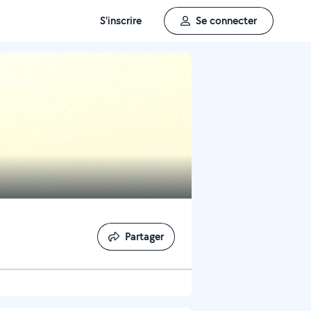
S'inscrire
Se connecter
Partager
Partager