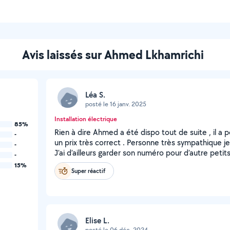
Avis laissés sur Ahmed Lkhamrichi
Léa S.
posté le 16 janv. 2025
Installation électrique
85%
Rien à dire Ahmed a été dispo tout de suite , il a
-
un prix très correct . Personne très sympathique je 
-
J’ai d’ailleurs garder son numéro pour d’autre petits
-
15%
Super réactif
Elise L.
posté le 06 déc. 2024