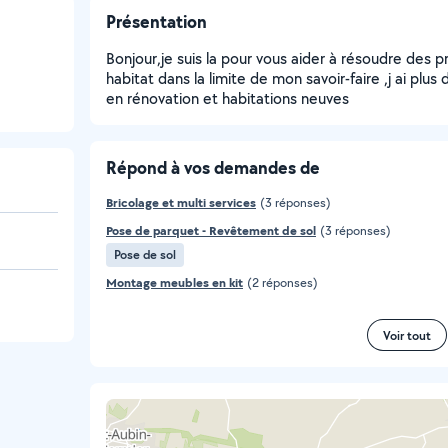
Présentation
Bonjour,je suis la pour vous aider à résoudre des 
habitat dans la limite de mon savoir-faire ,j ai plu
en rénovation et habitations neuves
Répond à vos demandes de
Bricolage et multi services
(3 réponses)
Pose de parquet - Revêtement de sol
(3 réponses)
Pose de sol
Montage meubles en kit
(2 réponses)
Voir tout