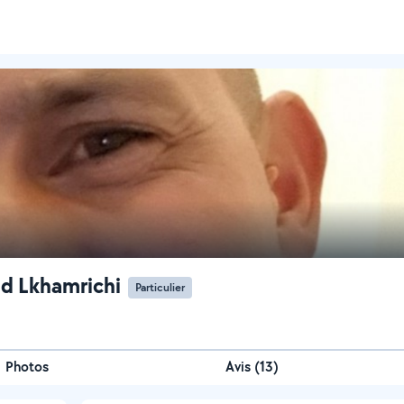
d Lkhamrichi
Particulier
Photos
Avis (13)