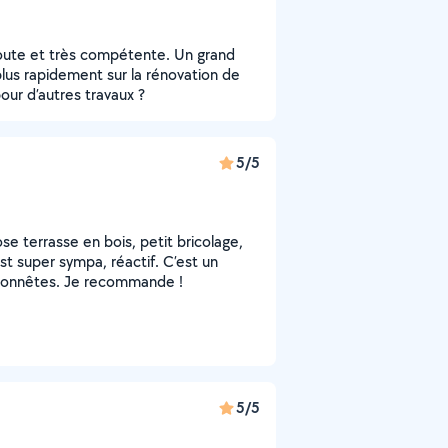
oute et très compétente. Un grand
plus rapidement sur la rénovation de
our d’autres travaux ?
5/5
se terrasse en bois, petit bricolage,
st super sympa, réactif. C’est un
s honnêtes. Je recommande !
5/5