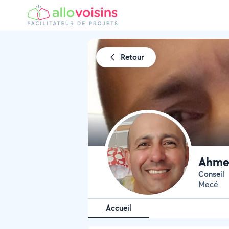
Retour
Ahme
Conseil
Mecé
Accueil