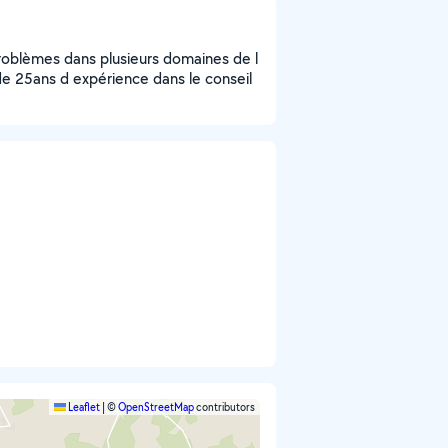
problèmes dans plusieurs domaines de l
s de 25ans d expérience dans le conseil
Leaflet
|
©
OpenStreetMap
contributors