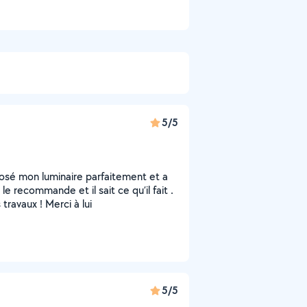
5/5
 posé mon luminaire parfaitement et a
le recommande et il sait ce qu’il fait .
 travaux ! Merci à lui
5/5