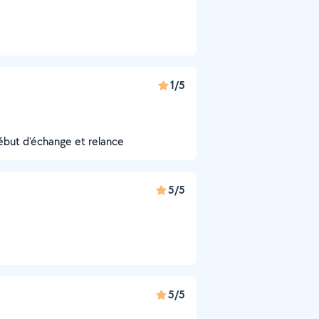
1/5
but d'échange et relance
5/5
5/5