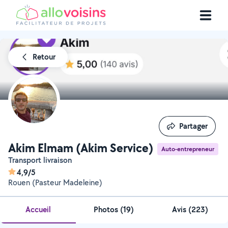
Retour
Partager
Partager
Akim Elmam (Akim Service)
Auto-entrepreneur
Transport livraison
4,9/5
Rouen (Pasteur Madeleine)
Accueil
Photos
(
19
)
Avis (223)