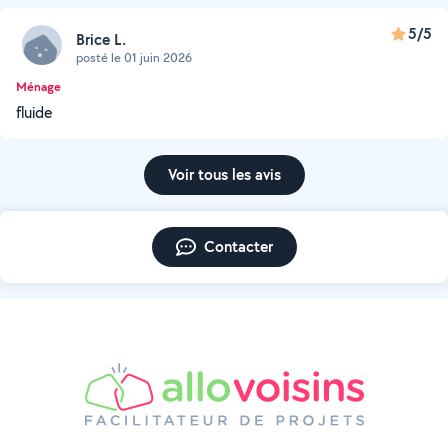
5/5
Brice L.
posté le 01 juin 2026
Ménage
fluide
Voir tous les avis
Contacter