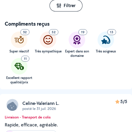
Filtrer
Compliments reçus
52
32
19
13
Super réactif
Très sympathique
Expert dans son
Très soigneux
domaine
11
Excellent rapport
qualité/prix
5/5
Celine-Valeriann L.
posté le 31 juil. 2026
Livraison - Transport de colis
Rapide, efficace, agréable.