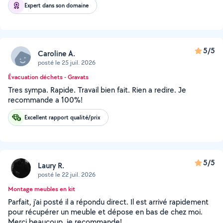
Expert dans son domaine
5/5
Caroline A.
posté le 25 juil. 2026
Évacuation déchets - Gravats
Tres sympa. Rapide. Travail bien fait. Rien a redire. Je
recommande a 100%!
Excellent rapport qualité/prix
5/5
Laury R.
posté le 22 juil. 2026
Montage meubles en kit
Parfait, j’ai posté il a répondu direct. Il est arrivé rapidement
pour récupérer un meuble et dépose en bas de chez moi.
Merci beaucoup, je recommande!