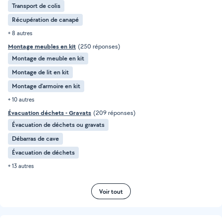
Transport de colis
Récupération de canapé
+ 8 autres
Montage meubles en kit
(250 réponses)
Montage de meuble en kit
Montage de lit en kit
Montage d'armoire en kit
+ 10 autres
Évacuation déchets - Gravats
(209 réponses)
Évacuation de déchets ou gravats
Débarras de cave
Évacuation de déchets
+ 13 autres
Voir tout