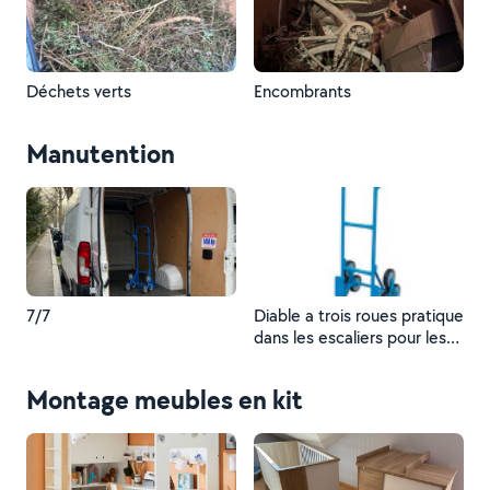
Déchets verts
Encombrants
Manutention
7/7
Diable a trois roues pratique
dans les escaliers pour les
objets lourds
Montage meubles en kit