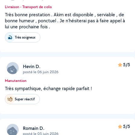
Livraison - Transport de colis
Très bonne prestation . Akim est disponible , serviable , de
bonne humeur , ponctuel . Je n'hésiterai pas à faire appel à
lui une prochaine fois .
Très soigneux
5/5
Hevin D.
posté le 06 juin 2026
Manutention
Très sympathique, échange rapide parfait !
Super réactif
5/5
Romain D.
posté le 05 juin 2026