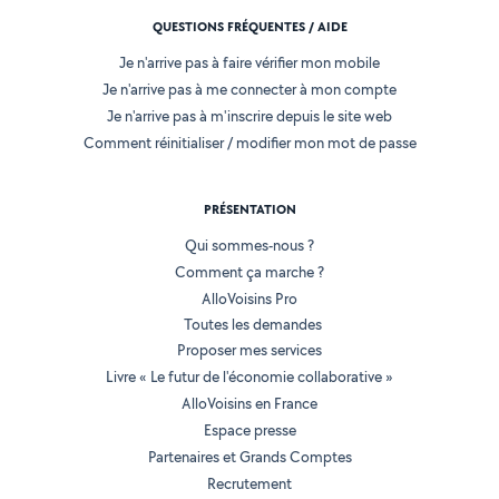
QUESTIONS FRÉQUENTES / AIDE
Je n'arrive pas à faire vérifier mon mobile
Je n'arrive pas à me connecter à mon compte
Je n'arrive pas à m'inscrire depuis le site web
Comment réinitialiser / modifier mon mot de passe
PRÉSENTATION
Qui sommes-nous ?
Comment ça marche ?
AlloVoisins Pro
Toutes les demandes
Proposer mes services
Livre « Le futur de l'économie collaborative »
AlloVoisins en France
Espace presse
Partenaires et Grands Comptes
Recrutement