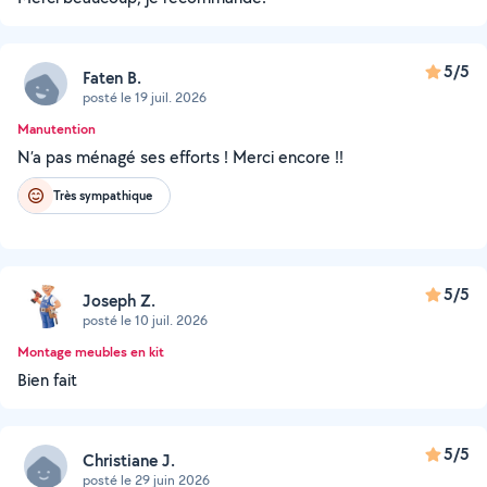
5/5
Faten B.
posté le 19 juil. 2026
Manutention
N’a pas ménagé ses efforts ! Merci encore !!
Très sympathique
5/5
Joseph Z.
posté le 10 juil. 2026
Montage meubles en kit
Bien fait
5/5
Christiane J.
posté le 29 juin 2026