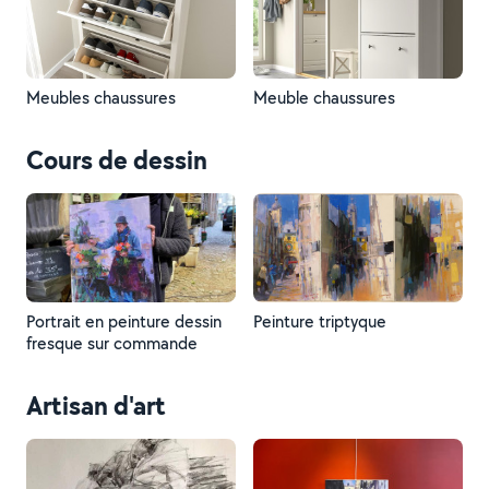
Meubles chaussures
Meuble chaussures
Cours de dessin
Portrait en peinture dessin
Peinture triptyque
fresque sur commande
Artisan d'art