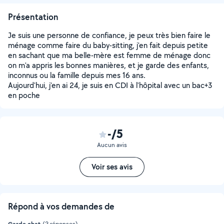
Présentation
Je suis une personne de confiance, je peux très bien faire le
ménage comme faire du baby-sitting, j'en fait depuis petite
en sachant que ma belle-mère est femme de ménage donc
on m'a appris les bonnes manières, et je garde des enfants,
inconnus ou la famille depuis mes 16 ans.
Aujourd'hui, j'en ai 24, je suis en CDI à l'hôpital avec un bac+3
en poche
-/5
Aucun avis
Voir ses avis
Répond à vos demandes de
Garde chat
(2 réponses)