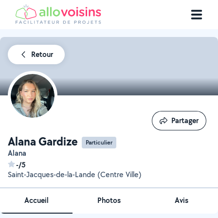
Retour
Partager
Partager
Alana Gardize
Particulier
Alana
-/5
Saint-Jacques-de-la-Lande (Centre Ville)
Accueil
Photos
Avis