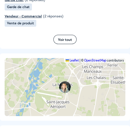
Garde de chat
Vendeur - Commercial
(2 réponses)
Vente de produit
Voir tout
Leaflet
|
©
OpenStreetMap
contributors