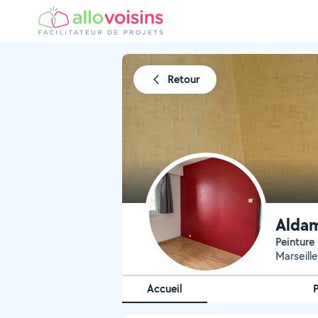
Retour
Alda
Peintur
Marseille
Accueil