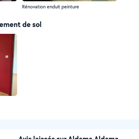
Rénovation enduit peinture
tement de sol
Avis laissés sur Aldama Aldama