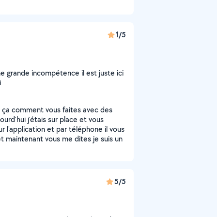
1/5
ne grande incompétence il est juste ici
i
me ça comment vous faites avec des
urd'hui j'étais sur place et vous
ur l'application et par téléphone il vous
et maintenant vous me dites je suis un
5/5