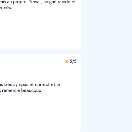
mis au propre. Travail, soigné rapide et
fermés.
5/5
tais très sympas et correct et je
us remercie beaucoup !