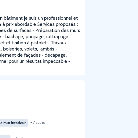
 bâtiment je suis un professionnel et
e à prix abordable Services proposés :
ypes de surfaces - Préparation des murs
uve - bâchage, ponçage, rattrapage
 et finition à pistolet - Travaux
 boiseries, volets, lambris -
Ravalement de façades - décapage,
nnel pour un résultat impeccable -
e mur intérieur
+ 7 autres