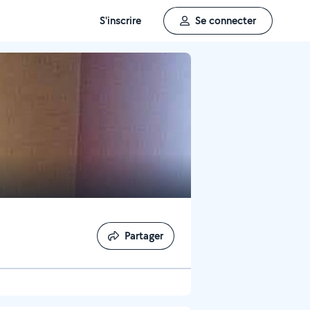
S'inscrire
Se connecter
Partager
Partager