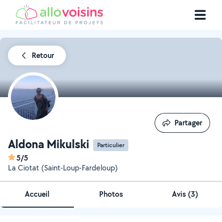
Retour
Partager
Partager
Aldona Mikulski
Particulier
5/5
La Ciotat (Saint-Loup-Fardeloup)
Accueil
Photos
Avis (3)