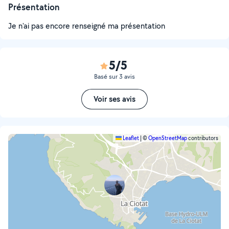
Présentation
Je n'ai pas encore renseigné ma présentation
5/5
Basé sur 3 avis
Voir ses avis
Leaflet
|
©
OpenStreetMap
contributors