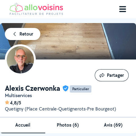
Retour
Partager
Partager
Alexis Czerwonka
Particulier
Multiservices
4,8/5
Quetigny (Place Centrale-Quetignerots-Pre Bourgeot)
Accueil
Photos
(
6
)
Avis (69)