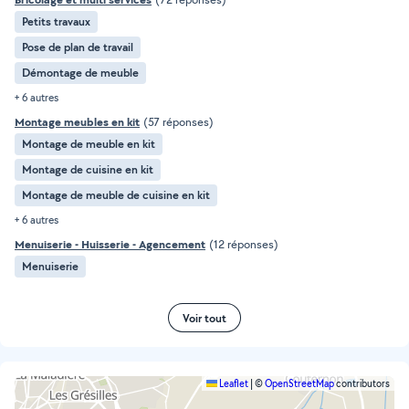
Petits travaux
Pose de plan de travail
Démontage de meuble
+ 6 autres
Montage meubles en kit
(57 réponses)
Montage de meuble en kit
Montage de cuisine en kit
Montage de meuble de cuisine en kit
+ 6 autres
Menuiserie - Huisserie - Agencement
(12 réponses)
Menuiserie
Voir tout
Leaflet
|
©
OpenStreetMap
contributors