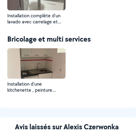
Installation complète d’un
lavado avec carrelage et
parquet posé des éléments
.
Bricolage et multi services
Installation d’une
kitchenette , peinture
murale et pose évier et
plaque de cuisson .
Avis laissés sur Alexis Czerwonka