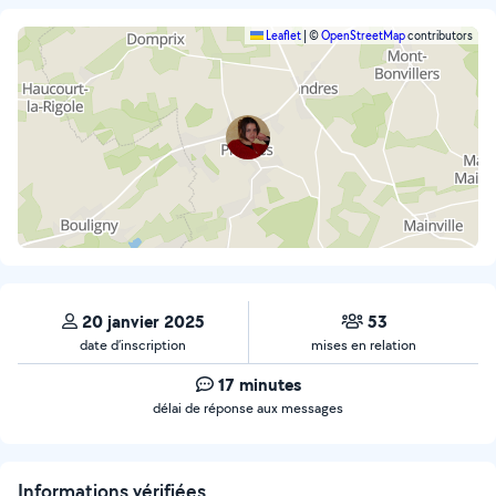
Leaflet
|
©
OpenStreetMap
contributors
20 janvier 2025
53
date d’inscription
mises en relation
17 minutes
délai de réponse aux messages
Informations vérifiées