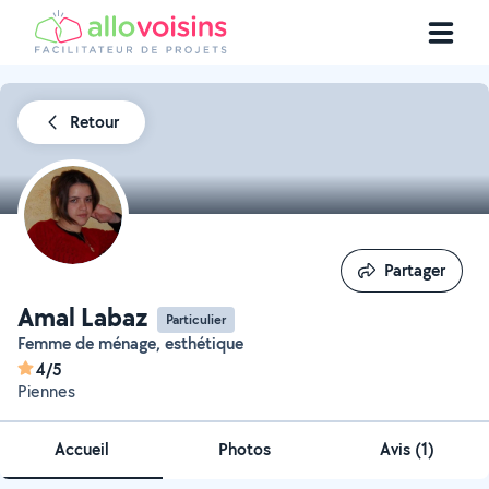
Retour
Partager
Partager
Amal Labaz
Particulier
Femme de ménage, esthétique
4/5
Piennes
Accueil
Photos
Avis (1)