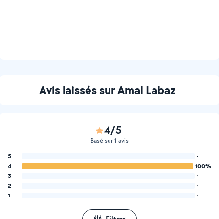
Avis laissés sur Amal Labaz
4/5
Basé sur 1 avis
5
-
4
100%
3
-
2
-
1
-
Filtrer