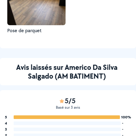
Pose de parquet
Avis laissés sur Americo Da Silva
Salgado (AM BATIMENT)
5/5
Basé sur 3 avis
5
100%
4
-
3
-
2
-