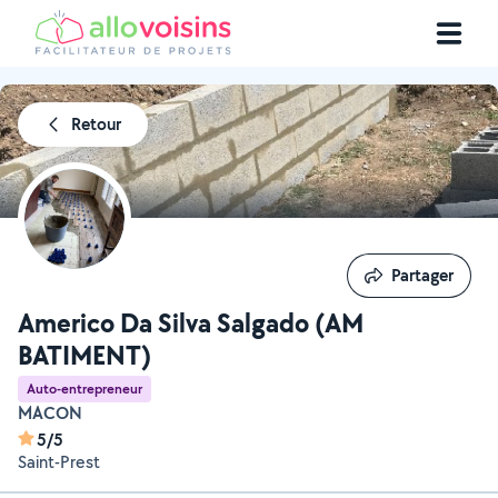
Retour
Partager
Partager
Americo Da Silva Salgado (AM
BATIMENT)
Auto-entrepreneur
MACON
5/5
Saint-Prest