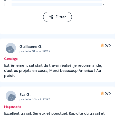
1
-
Filtrer
5/5
Guillaume G.
posté le 01 nov. 2023
Carrelage
Extrêmement satisfait du travail réalisé, je recommande,
d'autres projets en cours, Merci beaucoup Americo ! Au
plaisir.
5/5
Eva G.
posté le 30 oct. 2023
Maçonnerie
Excellent travail. Sérieux et ponctuel. Rapidité du travail et