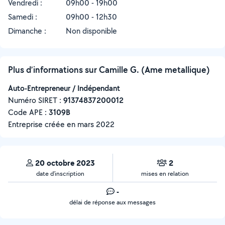
Vendredi :
09h00 - 19h00
Samedi :
09h00 - 12h30
Dimanche :
Non disponible
Plus d’informations sur Camille G. (Ame metallique)
Auto-Entrepreneur / Indépendant
Numéro SIRET :
‍91374837200012
Code APE :
3109B
Entreprise créée en
mars 2022
20 octobre 2023
2
date d’inscription
mises en relation
-
délai de réponse aux messages