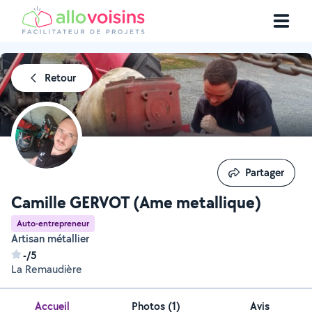
Retour
Partager
Partager
Camille GERVOT (Ame metallique)
Auto-entrepreneur
Artisan métallier
-/5
La Remaudière
Accueil
Photos
(
1
)
Avis