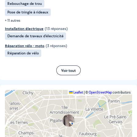
Rebouchage de trou
Pose de tringle à rideaux
+ 11 autres
Installation électrique
(13 réponses)
Demande de travaux d’électricité
Réparation vélo - moto
(3 réponses)
Réparation de vélo
Voir tout
Leaflet
|
©
OpenStreetMap
contributors