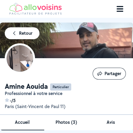
Retour
Partager
Partager
Amine Aouida
Particulier
Professionnel à votre service
-/5
Paris (Saint-Vincent de Paul 11)
Accueil
Photos
(
3
)
Avis