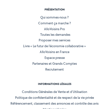
PRÉSENTATION
Qui sommes-nous ?
Comment ça marche ?
AlloVoisins Pro
Toutes les demandes
Proposer mes services
Livre « Le futur de l'économie collaborative »
AlloVoisins en France
Espace presse
Partenaires et Grands Comptes
Recrutement
INFORMATIONS LÉGALES
Conditions Générales de Vente et d'Utilisation
Politique de confidentialité et de respect de la vie privée
Référencement, classement des annonces et contrôle des avis