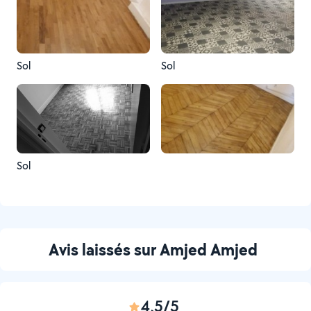
Sol
Sol
Sol
Avis laissés sur Amjed Amjed
4,5/5