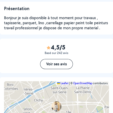
Présentation
Bonjour je suis disponible à tout moment pour travaux ,
tapisserie, parquet, lino ,carrellage papier peint toile peinturs
travail professionnel je dispose de mon propre material .
4,5/5
Basé sur 242 avis
Voir ses avis
Leaflet
|
©
OpenStreetMap
contributors