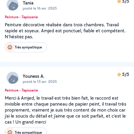
5/5
Tania
posté le 16 avr. 2025
Peinture - Tapisserie
Peinture décorative réalisée dans trois chambres. Travail
rapide et soyeux. Amjed est ponctuel, fiable et compétent.
N’hésitez pas.
Très sympathique
5/5
Youness A.
posté le 13 avr. 2025
Peinture - Tapisserie
Merci à Amjed, le travail est très bien fait, le raccord est
invisible entre chaque panneau de papier peint, il travail très
proprement, vraiment je suis très content de mon choix car
j’ai le soucis du détail et j’aime que ce soit parfait, et c’est le
cas ! Un grand merci
Très sympathique