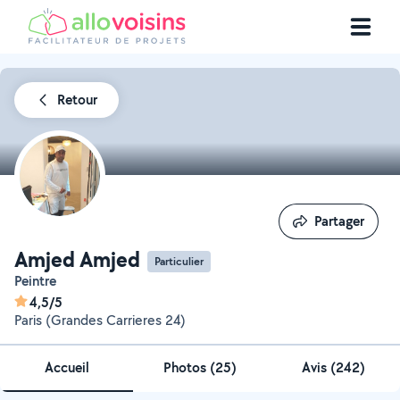
Retour
Partager
Partager
Amjed Amjed
Particulier
Peintre
4,5/5
Paris (Grandes Carrieres 24)
Accueil
Photos
(
25
)
Avis (242)