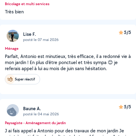
Bricolage et multi services
Très bien
5/5
Lise F.
posté le 07 mai 2026
Ménage
Parfait, Antonio est minutieux, très efficace, il a redonné vie à
mon jardin ! En plus d’être ponctuel et très sympa 😊 je
referais appel à lui au mois de juin sans hésitation.
Super réactif
5/5
Baune A.
posté le 04 mai 2026
Paysagiste - Aménagement du jardin
J ai fais appel a Antonio pour des travaux de mon jardin Je