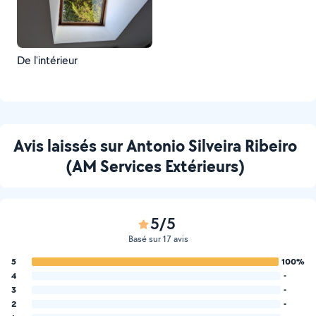
De l'intérieur
Avis laissés sur Antonio Silveira Ribeiro
(AM Services Extérieurs)
5/5
Basé sur 17 avis
5
100%
4
-
3
-
2
-