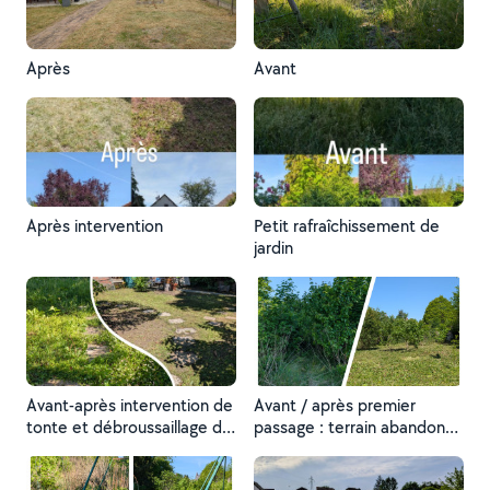
Après
Avant
Après intervention
Petit rafraîchissement de
jardin
Avant-après intervention de
Avant / après premier
tonte et débroussaillage de
passage : terrain abandonné
jardin
entièrement débroussaillé,
gros nettoyage effectué