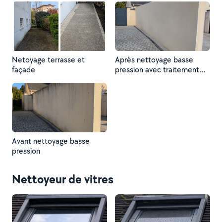
Netoyage terrasse et
Après nettoyage basse
façade
pression avec traitement
curatif et désincrustant
Avant nettoyage basse
pression
Nettoyeur de vitres