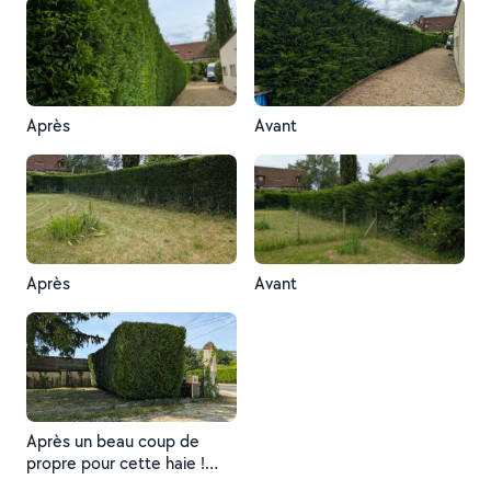
Après
Avant
Après
Avant
Après un beau coup de
propre pour cette haie !
Tout n'est pas parfait, mais