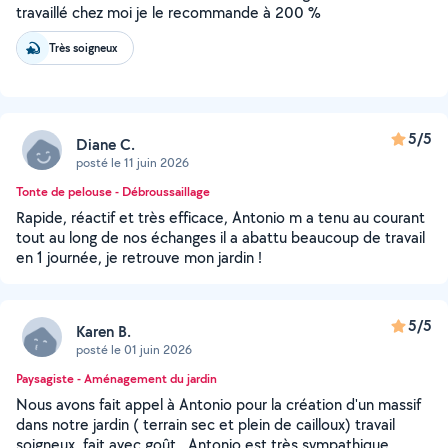
travaillé chez moi je le recommande à 200 %
Très soigneux
5/5
Diane C.
posté le 11 juin 2026
Tonte de pelouse - Débroussaillage
Rapide, réactif et très efficace, Antonio m a tenu au courant
tout au long de nos échanges il a abattu beaucoup de travail
en 1 journée, je retrouve mon jardin !
5/5
Karen B.
posté le 01 juin 2026
Paysagiste - Aménagement du jardin
Nous avons fait appel à Antonio pour la création d'un massif
dans notre jardin ( terrain sec et plein de cailloux) travail
soigneux, fait avec goût . Antonio est très sympathique,