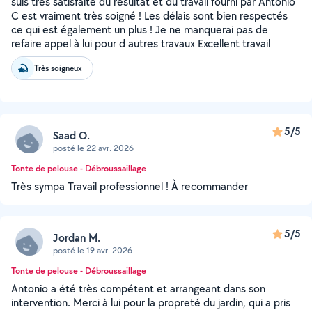
suis très satisfaite du résultat et du travail fourni par Antonio
C est vraiment très soigné ! Les délais sont bien respectés
ce qui est également un plus ! Je ne manquerai pas de
refaire appel à lui pour d autres travaux Excellent travail
Très soigneux
5/5
Saad O.
posté le 22 avr. 2026
Tonte de pelouse - Débroussaillage
Très sympa Travail professionnel ! À recommander
5/5
Jordan M.
posté le 19 avr. 2026
Tonte de pelouse - Débroussaillage
Antonio a été très compétent et arrangeant dans son
intervention. Merci à lui pour la propreté du jardin, qui a pris