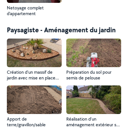
Netoyage complet
d'appartement
Paysagiste - Aménagement du jardin
Création d’un massif de
Préparation du sol pour
jardin avec mise en place
semis de pelouse
des végétaux et
aménagement de l’espace
pour un rendu propre et
esthétique
Apport de
Réalisation d’un
terre/gravillon/sable
aménagement extérieur sur