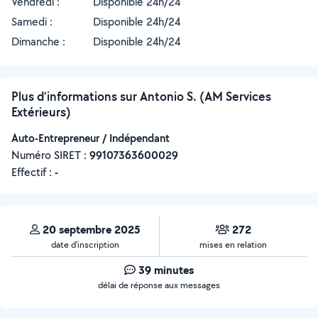
Vendredi :
Disponible 24h/24
Samedi :
Disponible 24h/24
Dimanche :
Disponible 24h/24
Plus d’informations sur Antonio S. (AM Services
Extérieurs)
Auto-Entrepreneur / Indépendant
Numéro SIRET :
‍99107363600029
Effectif :
-
20 septembre 2025
272
date d’inscription
mises en relation
39 minutes
délai de réponse aux messages