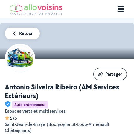
Retour
Partager
Partager
Antonio Silveira Ribeiro (AM Services
Extérieurs)
Auto-entrepreneur
Espaces verts et multiservices
5/5
Saint-Jean-de-Braye (Bourgogne St-Loup-Armenault
Châtaigniers)