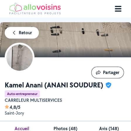
Retour
Partager
Partager
Kamel Anani (ANANI SOUDURE)
Auto-entrepreneur
CARRELEUR MULTISERVICES
4,8/5
Saint-Jory
Accueil
Photos
(
48
)
Avis (148)