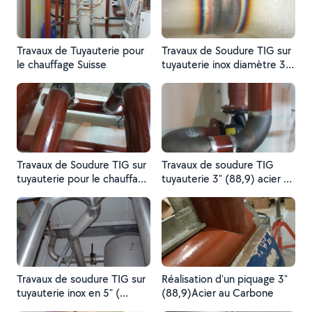
Travaux de Tuyauterie pour
Travaux de Soudure TIG sur
le chauffage Suisse
tuyauterie inox diamètre 3"
(88,9)
Travaux de Soudure TIG sur
Travaux de soudure TIG
tuyauterie pour le chauffage
tuyauterie 3" (88,9) acier au
en Suisse
carbone
Travaux de soudure TIG sur
Réalisation d'un piquage 3"
tuyauterie inox en 5" (
(88,9)Acier au Carbone
139mm)