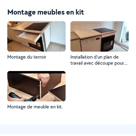
beauté esthétique Toulouse
centre
Montage meubles en kit
Montage du terroir
Installation d'un plan de
travail avec découpe pour
recevoir la plaque de
cuisson, montage d'un
caisson pour four
électrique, montage du
terroir.
Montage de meuble en kit.