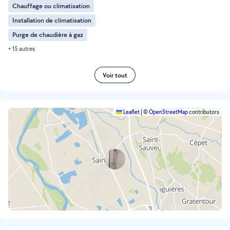
Chauffage ou climatisation
Installation de climatisation
Purge de chaudière à gaz
+ 15 autres
Voir tout
Leaflet
|
©
OpenStreetMap
contributors