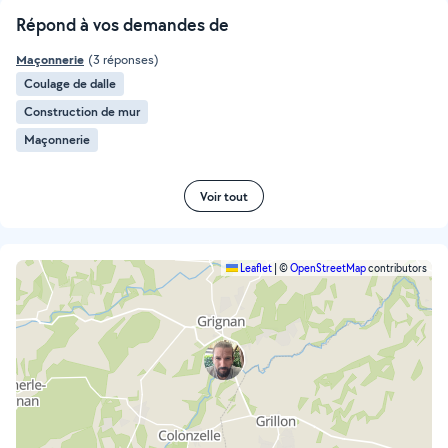
Répond à vos demandes de
Maçonnerie
(3 réponses)
Coulage de dalle
Construction de mur
Maçonnerie
Voir tout
Leaflet
|
©
OpenStreetMap
contributors