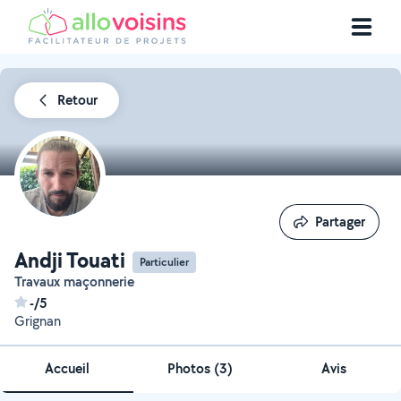
Retour
Partager
Partager
Andji Touati
Particulier
Travaux maçonnerie
-/5
Grignan
Accueil
Photos
(
3
)
Avis