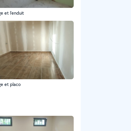
e et l'enduit
ge et placo