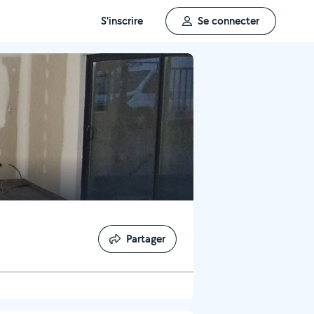
S'inscrire
Se connecter
Partager
Partager