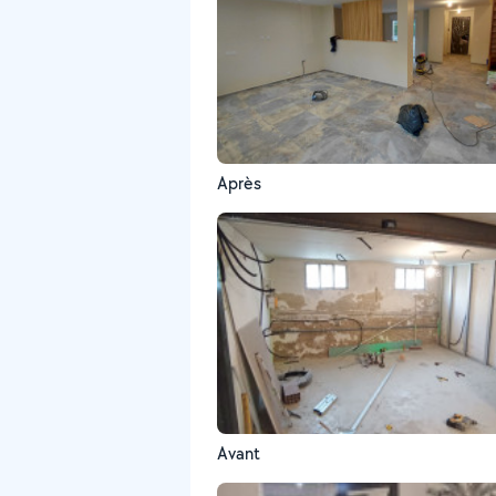
Après
Avant