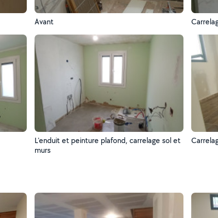
Avant
Carrelag
L'enduit et peinture plafond, carrelage sol et
Carrela
murs