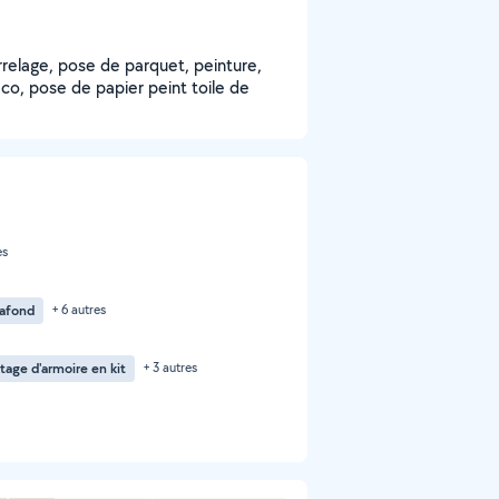
relage, pose de parquet, peinture,
aco, pose de papier peint toile de
es
lafond
+ 6 autres
age d'armoire en kit
+ 3 autres