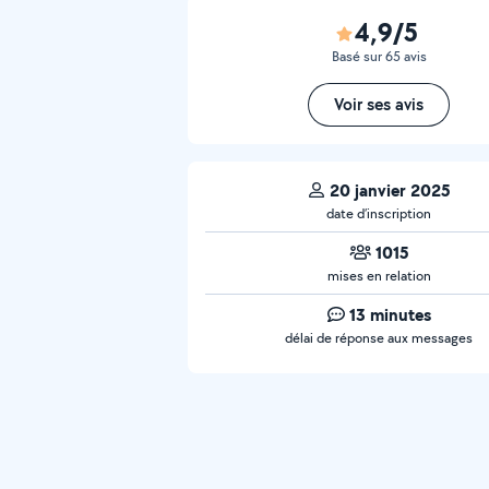
4,9/5
Basé sur 65 avis
Voir ses avis
20 janvier 2025
date d’inscription
1015
mises en relation
13 minutes
délai de réponse aux messages