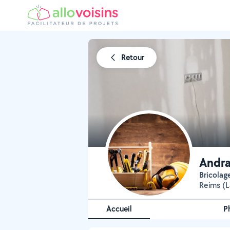
Retour
Andra
Bricola
Reims (L
Accueil
P