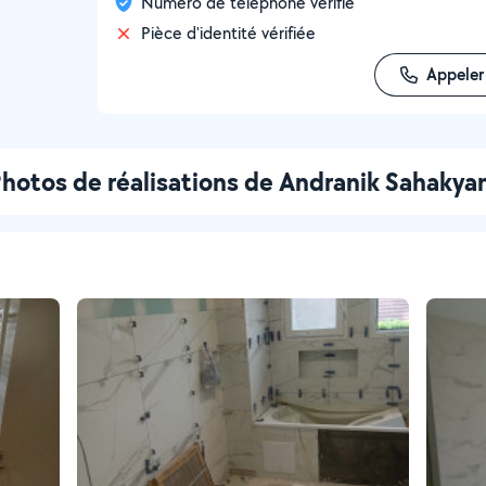
Numéro de téléphone vérifié
Pièce d'identité vérifiée
Appeler
hotos de réalisations de Andranik Sahakya