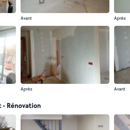
Avant
Après
Après
Avant
t - Rénovation