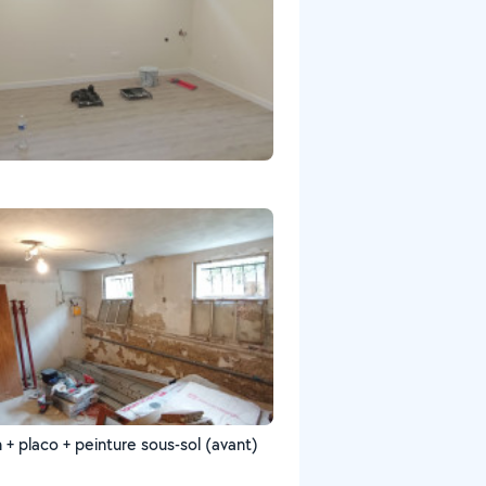
n + placo + peinture sous-sol (avant)