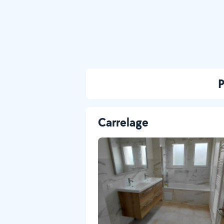
P
Carrelage