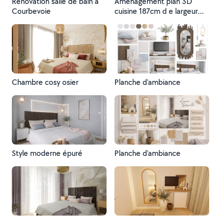
Rénovation salle de bain à
Aménagement plan 3D
Courbevoie
cuisine 187cm d e largeur
4m de long
Chambre cosy osier
Planche d'ambiance
Style moderne épuré
Planche d'ambiance