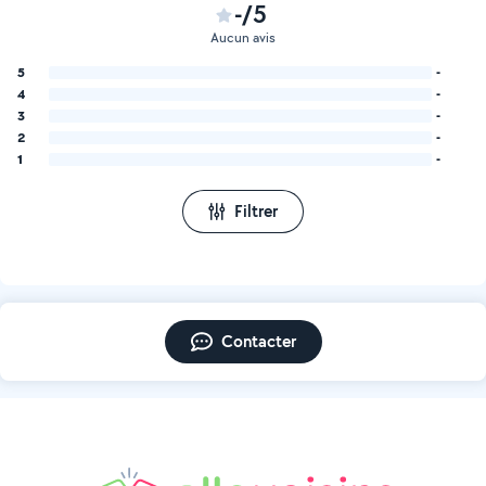
-/5
Aucun avis
5
-
4
-
3
-
2
-
1
-
Filtrer
Contacter