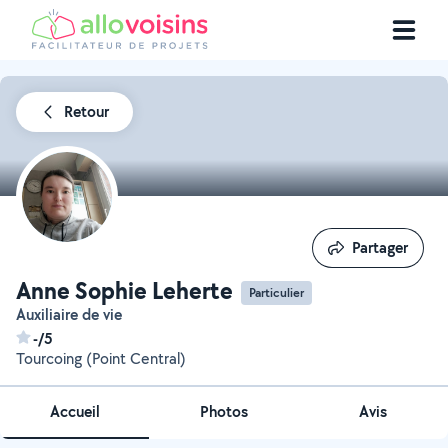
Retour
Partager
Partager
Anne Sophie Leherte
Particulier
Auxiliaire de vie
-/5
Tourcoing (Point Central)
Accueil
Photos
Avis