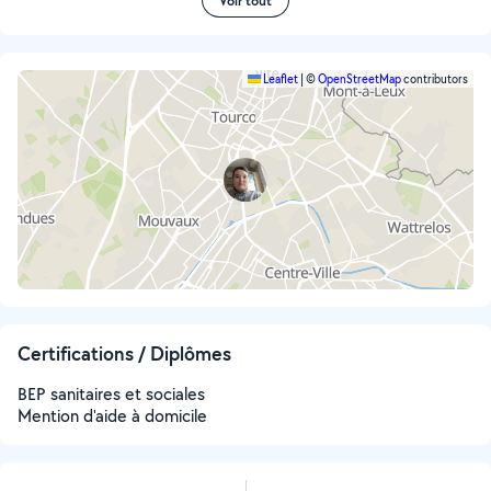
Voir tout
Leaflet
|
©
OpenStreetMap
contributors
Certifications / Diplômes
BEP sanitaires et sociales
Mention d'aide à domicile