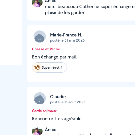
Annie
merci beaucoup Catherine super échange et
plaisir de les garder
Marie-France H.
posté le 31 mai 2026
Chasse et Pêche
Bon échange par mail.
Super réactif
Claudie
posté le 11 août 2025
Garde animaux
Rencontre très agréable
Annie