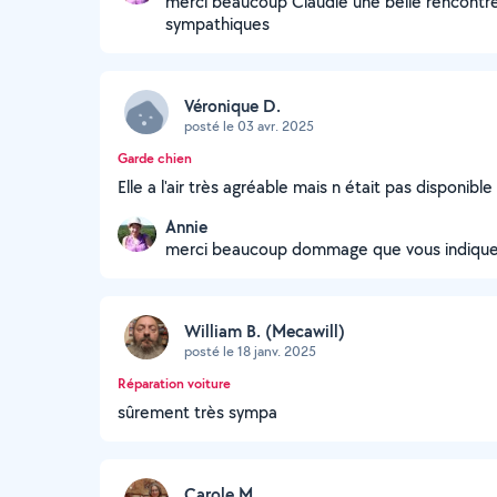
merci beaucoup Claudie une belle rencontr
sympathiques
Véronique D.
posté le 03 avr. 2025
Garde chien
Elle a l'air très agréable mais n était pas disponible
Annie
merci beaucoup dommage que vous indiquez 
William B. (Mecawill)
posté le 18 janv. 2025
Réparation voiture
sûrement très sympa
Carole M.