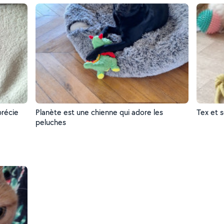
précie
Planète est une chienne qui adore les
Tex et s
peluches