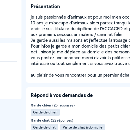
Présentation
je suis passionnée d'animaux et pour moi m'en occ
10 ans je m'occupe d'animaux alors partez tranqui
ends je suis titulaire du diplôme de l'ACCACED et 
aux premiers secours animaliers / canin et felin
Je garde aussi les maisons et j'effectue l'arrosage 
Pour infos je garde à mon domicile des petits chien
ect.. sinon je me déplace au domicile des person
vous postez une annonce merci d'avoir la polites
intéressé ou tout simplement si vous avez trouvé 
au plaisir de vous rencontrer pour un premier éch
Répond à vos demandes de
Garde chien
(23 réponses)
Garde de chien
Garde chat
(22 réponses)
Garde de chat
Visite de chat à domicile