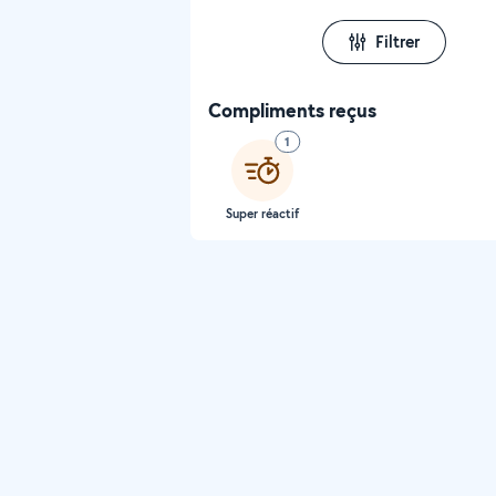
Filtrer
Compliments reçus
1
Super réactif