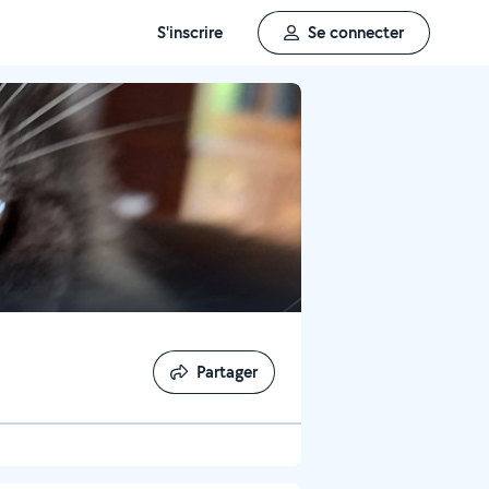
S'inscrire
Se connecter
Partager
Partager