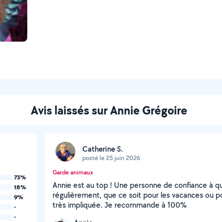
Avis laissés sur Annie Grégoire
Catherine S.
posté le 25 juin 2026
Garde animaux
73%
Annie est au top ! Une personne de confiance à qu
18%
régulièrement, que ce soit pour les vacances ou p
9%
très impliquée. Je recommande à 100%
-
-