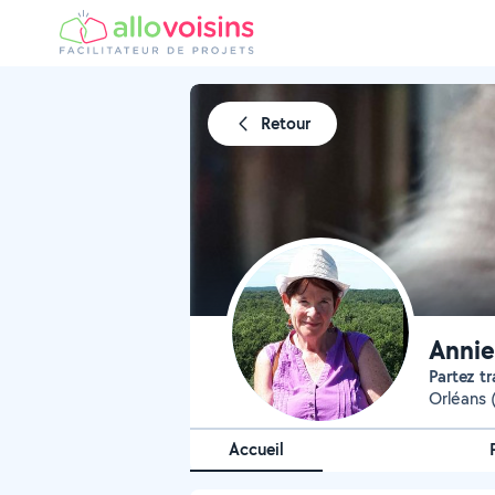
Retour
Annie
Partez t
Orléans 
Accueil