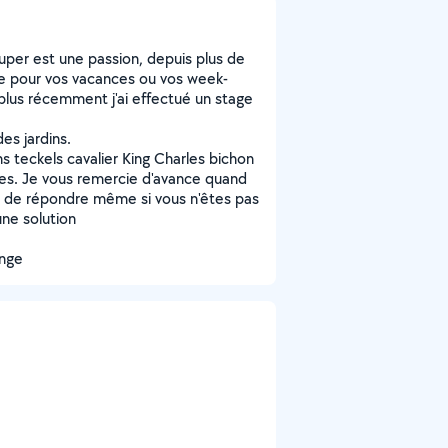
uper est une passion, depuis plus de
lle pour vos vacances ou vos week-
plus récemment j'ai effectué un stage
des jardins.
s teckels cavalier King Charles bichon
nes. Je vous remercie d'avance quand
se de répondre même si vous n'êtes pas
une solution
ange