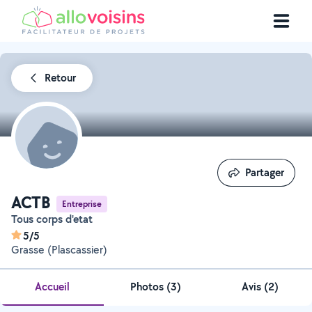
Retour
Partager
Partager
ACTB
Entreprise
Tous corps d'etat
5/5
Grasse (Plascassier)
Accueil
Photos
(
3
)
Avis (2)