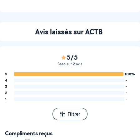
Avis laissés sur ACTB
5/5
Basé sur 2 avis
5
100%
4
-
3
-
2
-
1
-
Filtrer
Compliments reçus