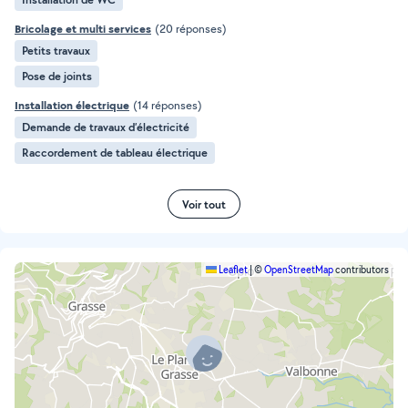
Bricolage et multi services
(20 réponses)
Petits travaux
Pose de joints
Installation électrique
(14 réponses)
Demande de travaux d’électricité
Raccordement de tableau électrique
Voir tout
Leaflet
|
©
OpenStreetMap
contributors