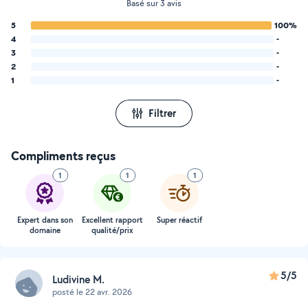
Basé sur 3 avis
5
100%
4
-
3
-
2
-
1
-
Filtrer
Compliments reçus
1
1
1
Expert dans son
Excellent rapport
Super réactif
domaine
qualité/prix
5/5
Ludivine M.
posté le 22 avr. 2026