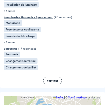
Installation de luminaire
+ 3 autres
Menuiserie - Huisserie - Agencement
(20 réponses)
Menuiserie
Pose de porte coulissante
Pose de double vitrage
+ 3 autres
Serrurerie
(17 réponses)
Serrurerie
Changement de verrou
Changement de barillet
Voir tout
Leaflet
|
©
OpenStreetMap
contributors