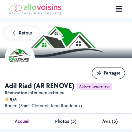
Retour
Partager
Partager
Adil Riad (AR RENOVE)
Auto-entrepreneur
Rénovation intérieure extérieu
5/5
Rouen (Saint-Clement Jean Rondeaux)
Accueil
Photos
(
5
)
Avis (3)