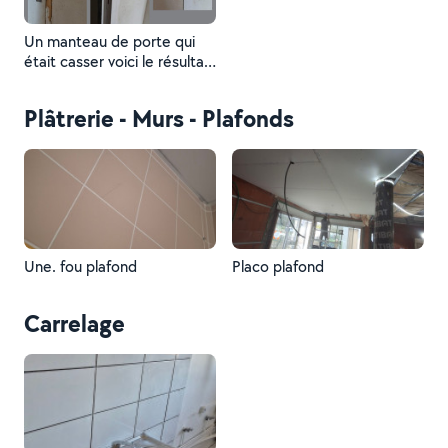
Un manteau de porte qui
était casser voici le résultat
une fois fini
Plâtrerie - Murs - Plafonds
Une. fou plafond
Placo plafond
Carrelage