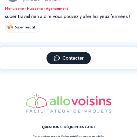
Menuiserie - Huisserie - Agencement
super travail rien a dire vous pouvez y aller les yeux fermées !
Super réactif
Contacter
QUESTIONS FRÉQUENTES / AIDE
Je n'arrive pas à faire vérifier mon mobile