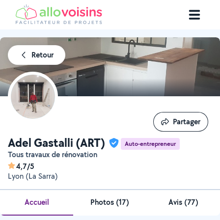
Retour
Partager
Partager
Adel Gastalli (ART)
Auto-entrepreneur
Tous travaux de rénovation
4,7/5
Lyon (La Sarra)
Accueil
Photos
(
17
)
Avis (77)