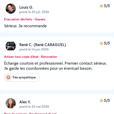
5/5
Louis G.
posté le 20 juil. 2026
Évacuation déchets - Gravats
Sérieux. Je recommande
5/5
René C. (René CARAGUEL)
posté le 14 juin 2026
Artisan tout corps d'état - Rénovation
Échange courtois et professionnel. Premier contact sérieux.
Je garde les coordonnées pour un éventuel besoin.
Très sympathique
5/5
Alex V.
posté le 25 mai 2026
Pose de parquet - Revêtement de sol