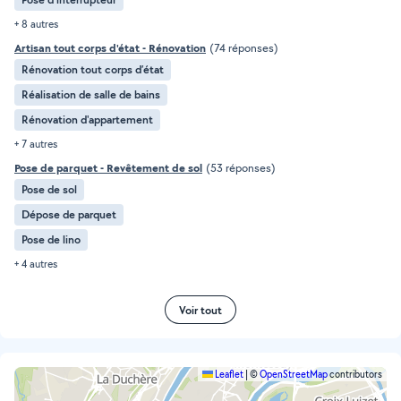
+ 8 autres
Artisan tout corps d'état - Rénovation
(74 réponses)
Rénovation tout corps d’état
Réalisation de salle de bains
Rénovation d'appartement
+ 7 autres
Pose de parquet - Revêtement de sol
(53 réponses)
Pose de sol
Dépose de parquet
Pose de lino
+ 4 autres
Voir tout
Leaflet
|
©
OpenStreetMap
contributors