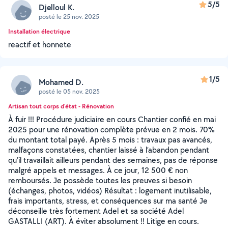
5/5
Djelloul K.
posté le 25 nov. 2025
Installation électrique
reactif et honnete
1/5
Mohamed D.
posté le 05 nov. 2025
Artisan tout corps d'état - Rénovation
À fuir !!! Procédure judiciaire en cours Chantier confié en mai
2025 pour une rénovation complète prévue en 2 mois. 70%
du montant total payé. Après 5 mois : travaux pas avancés,
malfaçons constatées, chantier laissé à l’abandon pendant
qu’il travaillait ailleurs pendant des semaines, pas de réponse
malgré appels et messages. À ce jour, 12 500 € non
remboursés. Je possède toutes les preuves si besoin
(échanges, photos, vidéos) Résultat : logement inutilisable,
frais importants, stress, et conséquences sur ma santé Je
déconseille très fortement Adel et sa société Adel
GASTALLI (ART). À éviter absolument !! Litige en cours.