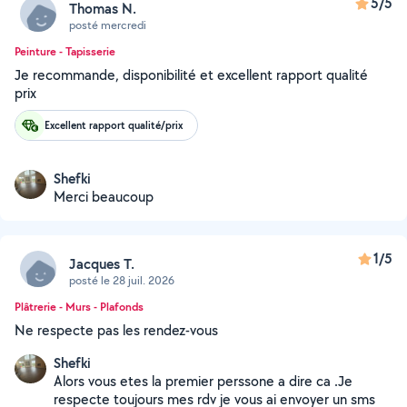
5/5
Thomas N.
posté mercredi
Peinture - Tapisserie
Je recommande, disponibilité et excellent rapport qualité
prix
Excellent rapport qualité/prix
Shefki
Merci beaucoup
1/5
Jacques T.
posté le 28 juil. 2026
Plâtrerie - Murs - Plafonds
Ne respecte pas les rendez-vous
Shefki
Alors vous etes la premier perssone a dire ca .Je
respecte toujours mes rdv je vous ai envoyer un sms