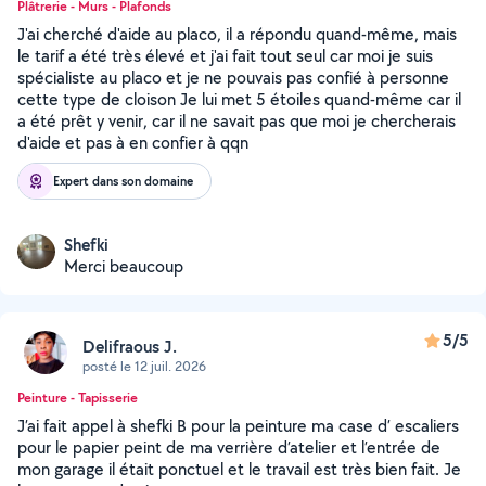
Plâtrerie - Murs - Plafonds
J'ai cherché d'aide au placo, il a répondu quand-même, mais
le tarif a été très élevé et j'ai fait tout seul car moi je suis
spécialiste au placo et je ne pouvais pas confié à personne
cette type de cloison Je lui met 5 étoiles quand-même car il
a été prêt y venir, car il ne savait pas que moi je chercherais
d'aide et pas à en confier à qqn
Expert dans son domaine
Shefki
Merci beaucoup
5/5
Delifraous J.
posté le 12 juil. 2026
Peinture - Tapisserie
J’ai fait appel à shefki B pour la peinture ma case d’ escaliers
pour le papier peint de ma verrière d’atelier et l’entrée de
mon garage il était ponctuel et le travail est très bien fait. Je