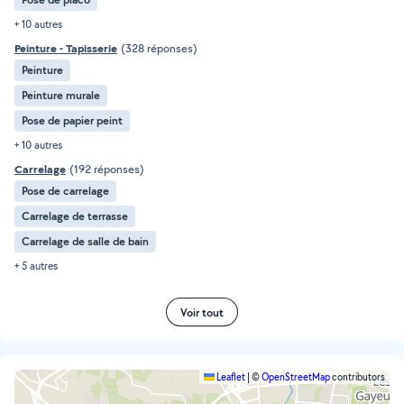
+ 10 autres
Peinture - Tapisserie
(328 réponses)
Peinture
Peinture murale
Pose de papier peint
+ 10 autres
Carrelage
(192 réponses)
Pose de carrelage
Carrelage de terrasse
Carrelage de salle de bain
+ 5 autres
Voir tout
Leaflet
|
©
OpenStreetMap
contributors