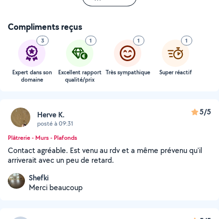
Compliments reçus
3
1
1
1
Expert dans son
Excellent rapport
Très sympathique
Super réactif
domaine
qualité/prix
5/5
Herve K.
posté à 09:31
Plâtrerie - Murs - Plafonds
Contact agréable. Est venu au rdv et a même prévenu qu'il
arriverait avec un peu de retard.
Shefki
Merci beaucoup