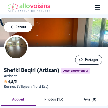
Retour
Partager
Partager
Shefki Beqiri (Artisan)
Auto-entrepreneur
Artisant
4,5/5
Rennes (Villejean Nord Est)
Accueil
Photos
(
13
)
Avis (8)