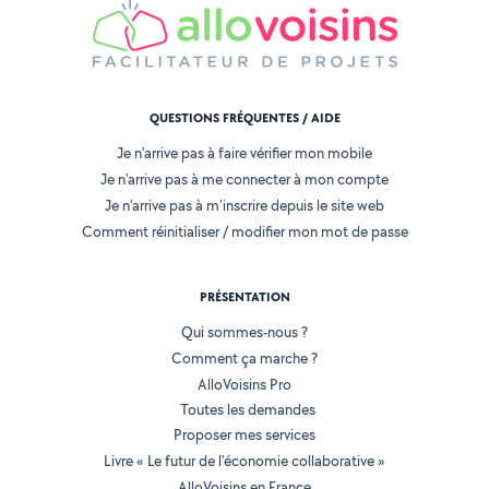
QUESTIONS FRÉQUENTES / AIDE
Je n'arrive pas à faire vérifier mon mobile
Je n'arrive pas à me connecter à mon compte
Je n'arrive pas à m'inscrire depuis le site web
Comment réinitialiser / modifier mon mot de passe
PRÉSENTATION
Qui sommes-nous ?
Comment ça marche ?
AlloVoisins Pro
Toutes les demandes
Proposer mes services
Livre « Le futur de l'économie collaborative »
AlloVoisins en France