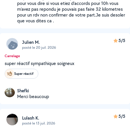
pour vous dire si vous etiez d’accords pour 10h vous
m’avez pas repondu je pouvais pas faire 32 kilometres
pour un rdv non confirmer de votre part.Je suis desoler
que vous dites ca .
5/5
Julien M.
posté le 20 juil. 2026
Carrelage
super réactif sympathique soigneux
Super réactif
Shefki
Merci beaucoup
5/5
Lulash K.
posté le 13 juil. 2026