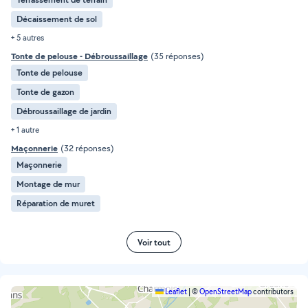
Décaissement de sol
+ 5 autres
Tonte de pelouse - Débroussaillage
(35 réponses)
Tonte de pelouse
Tonte de gazon
Débroussaillage de jardin
+ 1 autre
Maçonnerie
(32 réponses)
Maçonnerie
Montage de mur
Réparation de muret
Voir tout
Leaflet
|
©
OpenStreetMap
contributors