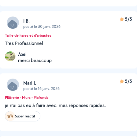
5/5
I B.
posté le 30 janv. 2026
Taille de haies et d'arbustes
Tres Professionnel
Axel
merci beaucoup
5/5
Mari I.
posté le 16 janv. 2026
Plâtrerie - Murs - Plafonds
je n'ai pas eu à faire avec. mes réponses rapides.
Super réactif