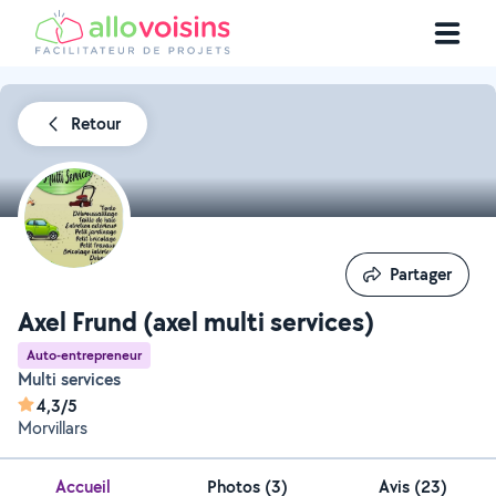
Retour
Partager
Partager
Axel Frund (axel multi services)
Auto-entrepreneur
Multi services
4,3/5
Morvillars
Accueil
Photos
(
3
)
Avis (23)