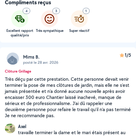
Compliments reçus
4
3
1
Excellent rapport
Très sympathique
Super réactif
qualité/prix
1/5
Mims B.
posté le 28 avr. 2026
Clôture Grillage
Très déçu par cette prestation. Cette personne devait venir
terminer la pose de mes clôtures de jardin, mais elle ne s’est
jamais présentée et n’a donné aucune nouvelle après avoir
encaisser 300 euro Chantier laissé inachevé, manque de
sérieux et de professionnalisme. J’ai dû rappeler une
deuxième personne pour refaire le travail qu’il n’a pas terminé
Je ne recommande pas.
Axel
travaille terminer la dame et le mari étais présent au