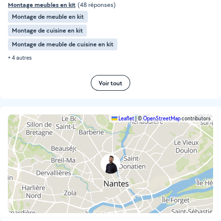
Montage meubles en kit
(48 réponses)
Montage de meuble en kit
Montage de cuisine en kit
Montage de meuble de cuisine en kit
+ 4 autres
Voir tout
Leaflet
|
©
OpenStreetMap
contributors