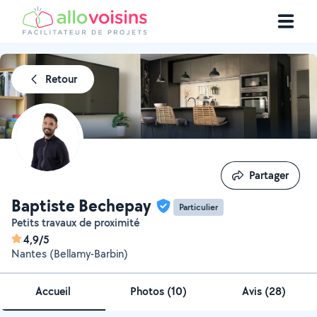
Retour
Partager
Partager
Baptiste Bechepay
Particulier
Petits travaux de proximité
4,9/5
Nantes (Bellamy-Barbin)
Accueil
Photos
(
10
)
Avis (28)