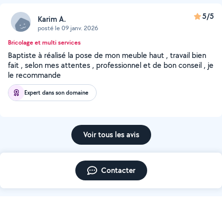
5/5
Karim A.
posté le 09 janv. 2026
Bricolage et multi services
Baptiste à réalisé la pose de mon meuble haut , travail bien
fait , selon mes attentes , professionnel et de bon conseil , je
le recommande
Expert dans son domaine
Voir tous les avis
Contacter