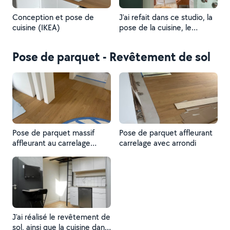
Conception et pose de
J'ai refait dans ce studio, la
cuisine (IKEA)
pose de la cuisine, le
revêtement de sol ainsi que
tout l'amènagement
Pose de parquet - Revêtement de sol
Pose de parquet massif
Pose de parquet affleurant
affleurant au carrelage
carrelage avec arrondi
(protégé) et découpe en
contour de poteaux béton.
J'ai réalisé le revêtement de
sol, ainsi que la cuisine dans