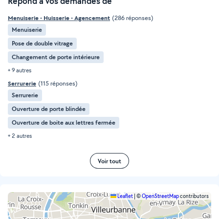
Répond à vos demandes de
Menuiserie - Huisserie - Agencement
(286 réponses)
Menuiserie
Pose de double vitrage
Changement de porte intérieure
+ 9 autres
Serrurerie
(115 réponses)
Serrurerie
Ouverture de porte blindée
Ouverture de boite aux lettres fermée
+ 2 autres
Voir tout
Leaflet
|
©
OpenStreetMap
contributors