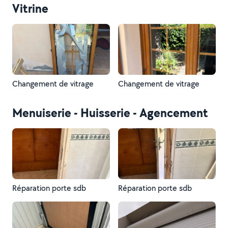
Vitrine
possible
Changement de vitrage
Changement de vitrage
Menuiserie - Huisserie - Agencement
Réparation porte sdb
Réparation porte sdb