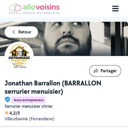
Retour
Partager
Partager
Jonathan Barrallon (BARRALLON
serrurier menuisier)
Auto-entrepreneur
Serrurier menuisier vitrier
4,2/5
Villeurbanne (Ferrandiere)