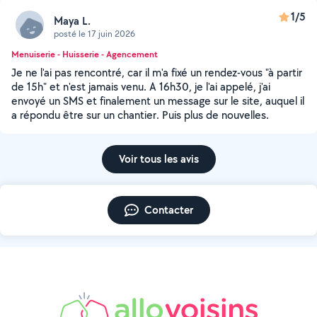
1/5
Maya L.
posté le 17 juin 2026
Menuiserie - Huisserie - Agencement
Je ne l'ai pas rencontré, car il m'a fixé un rendez-vous "à partir
de 15h" et n'est jamais venu. A 16h30, je l'ai appelé, j'ai
envoyé un SMS et finalement un message sur le site, auquel il
a répondu être sur un chantier. Puis plus de nouvelles.
Voir tous les avis
Contacter