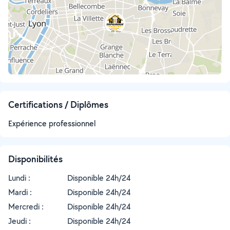
Certifications / Diplômes
Expérience professionnel
Disponibilités
Lundi :
Disponible 24h/24
Mardi :
Disponible 24h/24
Mercredi :
Disponible 24h/24
Jeudi :
Disponible 24h/24