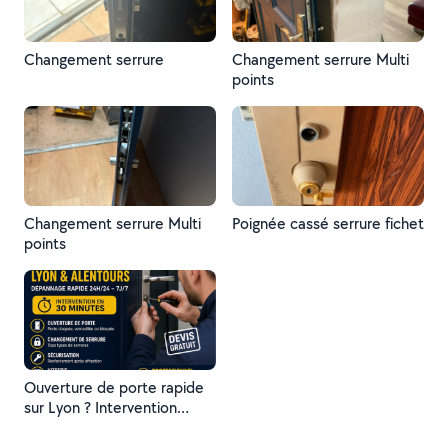
Changement serrure
Changement serrure Multi
points
Changement serrure Multi
Poignée cassé serrure fichet
points
Ouverture de porte rapide
sur Lyon ? Intervention
propre sans dégâts
Disponible 7j/7 – urgence