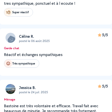
tres sympathique, ponctuel et à l ecoute !
Super réactif
5/5
Céline R.
posté le 06 août 2025
Garde chat
Réactif et échanges sympathiques
Très sympathique
5/5
Jessica B.
posté le 24 juil. 2025
Ménage
Bastoine est très volontaire et efficace. Travail fait avec
beaucoup de minutie. Je recommande très fortement.