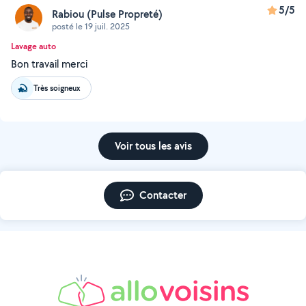
5/5
Rabiou (Pulse Propreté)
posté le 19 juil. 2025
Lavage auto
Bon travail merci
Très soigneux
Voir tous les avis
Contacter