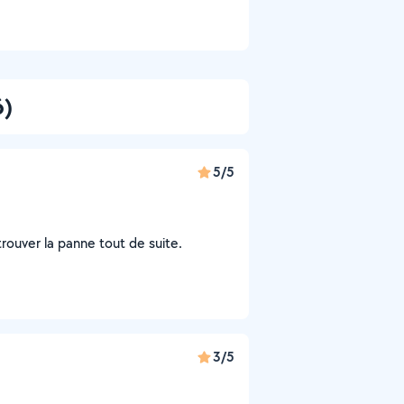
6)
5/5
 trouver la panne tout de suite.
3/5