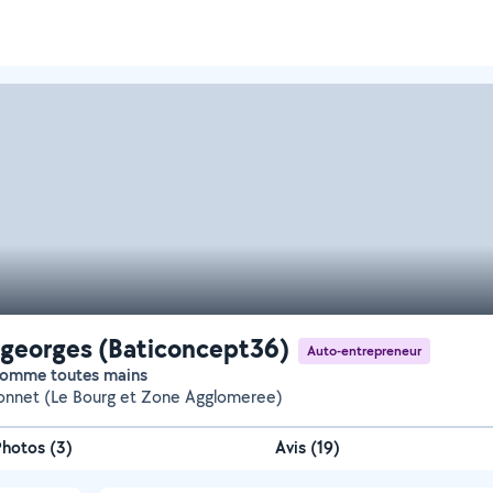
georges (Baticoncept36)
Auto-entrepreneur
 homme toutes mains
onnet (Le Bourg et Zone Agglomeree)
Photos
(
3
)
Avis (19)