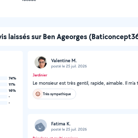
is laissés sur Ben Ageorges (Baticoncept3
Valentine M.
posté le 25 juil. 2026
Jardinier
74%
Le monsieur est très gentil, rapide, aimable. Il m’a
11%
16%
Très sympathique
-
-
Fatima K.
posté le 25 juil. 2026