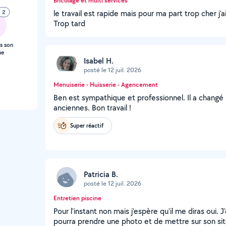
Bricolage et multi services
2
le travail est rapide mais pour ma part trop cher j'
Trop tard
s son
ne
Isabel H.
posté le 12 juil. 2026
Menuiserie - Huisserie - Agencement
Ben est sympathique et professionnel. Il a changé 
anciennes. Bon travail !
Super réactif
Patricia B.
posté le 12 juil. 2026
Entretien piscine
Pour l'instant non mais j'espère qu'il me diras oui. J'
pourra prendre une photo et de mettre sur son site