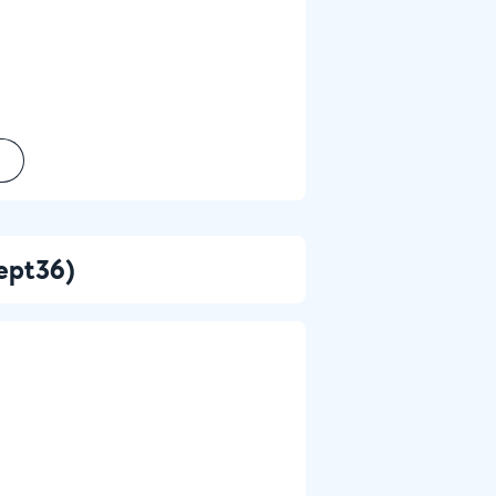
cept36)