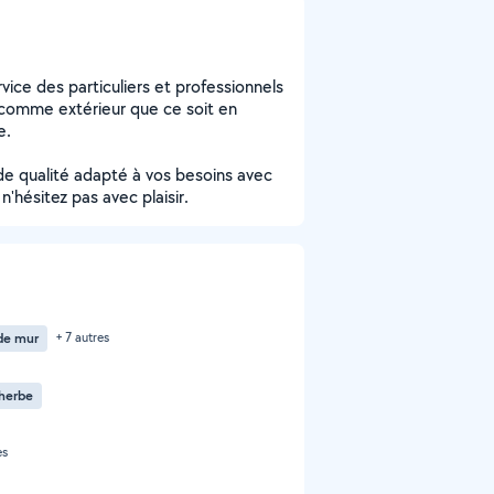
ice des particuliers et professionnels
r comme extérieur que ce soit en
e.
de qualité adapté à vos besoins avec
n'hésitez pas avec plaisir.
de mur
+ 7 autres
herbe
es