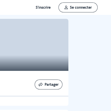
S'inscrire
Se connecter
Partager
Partager