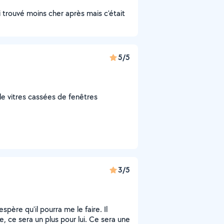
ai trouvé moins cher après mais c'était
5/5
le vitres cassées de fenêtres
3/5
espère qu'il pourra me le faire. Il
, ce sera un plus pour lui. Ce sera une