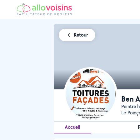
Retour
Ben A
Peintre
Le Poinç
Accueil