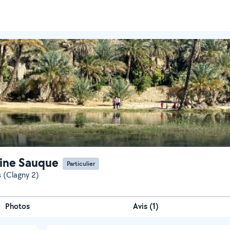
ine Sauque
Particulier
s (Clagny 2)
Photos
Avis (1)