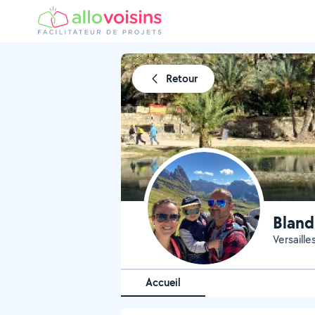
Retour
Bland
Versaille
Accueil