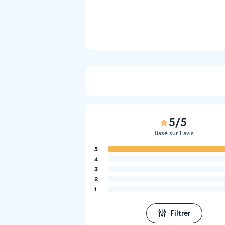
5/5
Basé sur 1 avis
5
4
3
2
1
Filtrer