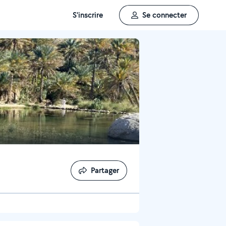
S'inscrire
Se connecter
Partager
Partager