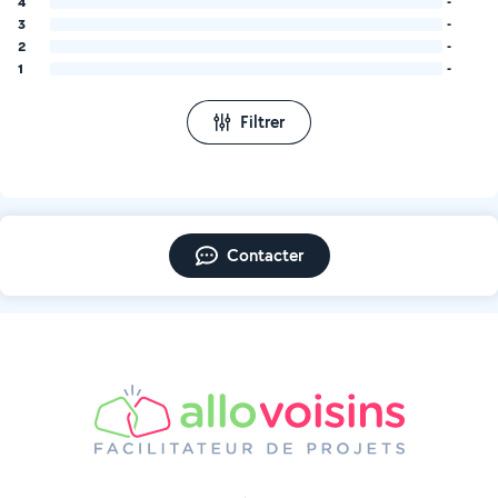
4
-
3
-
2
-
1
-
Filtrer
Contacter