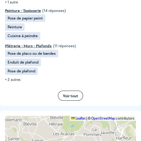
+ 1 autre
Peinture - Tapisserie
(14 réponses)
Pose de papier peint
Peinture
Cuisine à peindre
Plâtrerie - Murs - Plafonds
(11 réponses)
Pose de placo ou de bandes
Enduit de plafond
Pose de plafond
+ 2 autres
Voir tout
Leaflet
|
©
OpenStreetMap
contributors