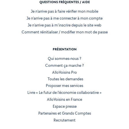
QUESTIONS FRÉQUENTES / AIDE
Je n'arrive pas à faire vérifier mon mobile
Je n'arrive pas à me connecter à mon compte
Je n'arrive pas à m'inscrire depuis le site web
Comment réinitialiser / modifier mon mot de passe
PRÉSENTATION
Qui sommes-nous ?
Comment ça marche ?
AlloVoisins Pro
Toutes les demandes
Proposer mes services
Livre « Le futur de l'économie collaborative »
AlloVoisins en France
Espace presse
Partenaires et Grands Comptes
Recrutement