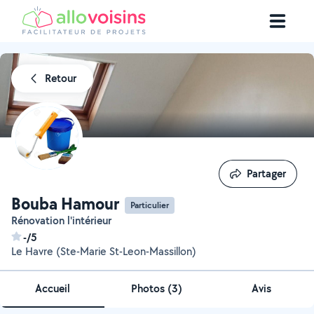
Retour
Partager
Partager
Bouba Hamour
Particulier
Rénovation l'intérieur
-/5
Le Havre (Ste-Marie St-Leon-Massillon)
Accueil
Photos
(
3
)
Avis