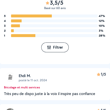
3,5/5
Basé sur 60 avis
5
47%
4
12%
3
10%
2
3%
1
28%
Filtrer
1/5
Ehdi M.
posté le 11 oct. 2024
Bricolage et multi services
Très peu de dispo juste à la voix il inspire pas confiance