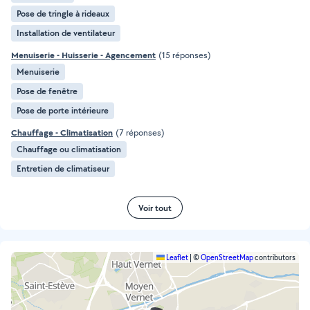
Pose de tringle à rideaux
Installation de ventilateur
Menuiserie - Huisserie - Agencement
(15 réponses)
Menuiserie
Pose de fenêtre
Pose de porte intérieure
Chauffage - Climatisation
(7 réponses)
Chauffage ou climatisation
Entretien de climatiseur
Voir tout
Leaflet
|
©
OpenStreetMap
contributors