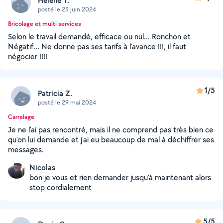
Hélène T.
posté le 23 juin 2024
Bricolage et multi services
Selon le travail demandé, efficace ou nul... Ronchon et
Négatif... Ne donne pas ses tarifs à l'avance !!!, il faut
négocier !!!!
1/5
Patricia Z.
posté le 29 mai 2024
Carrelage
Je ne l'ai pas rencontré, mais il ne comprend pas très bien ce
qu'on lui demande et j'ai eu beaucoup de mal à déchiffrer ses
messages.
Nicolas
bon je vous et rien demander jusqu'à maintenant alors
stop cordialement
5/5