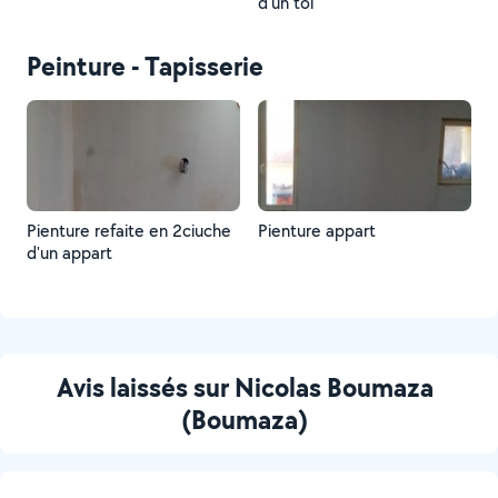
d'un toi
Peinture - Tapisserie
Pienture refaite en 2ciuche
Pienture appart
d'un appart
Avis laissés sur Nicolas Boumaza
(Boumaza)