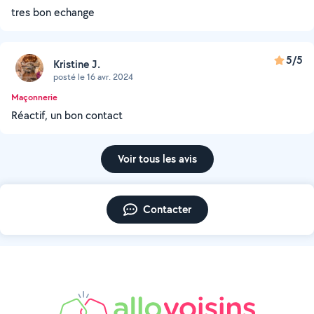
tres bon echange
5/5
Kristine J.
posté le 16 avr. 2024
Maçonnerie
Réactif, un bon contact
Voir tous les avis
Contacter