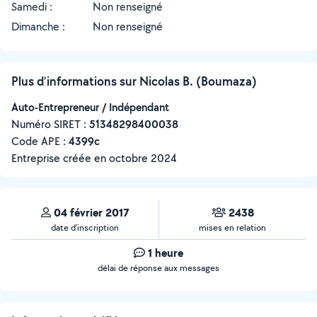
Samedi :
Non renseigné
Dimanche :
Non renseigné
Plus d’informations sur Nicolas B. (Boumaza)
Auto-Entrepreneur / Indépendant
Numéro SIRET :
‍51348298400038
Code APE :
4399c
Entreprise créée en
octobre 2024
04 février 2017
2438
date d’inscription
mises en relation
1 heure
délai de réponse aux messages