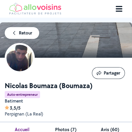
Retour
Partager
Partager
Nicolas Boumaza (Boumaza)
Auto-entrepreneur
Batiment
3,5/5
Perpignan (La Real)
Accueil
Photos
(
7
)
Avis (60)