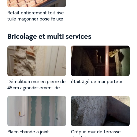
Refait entièrement toit rive
tuile maçonner pose feluxe
Bricolage et multi services
Démolition mur en pierre de
était âgé de mur porteur
45cm agrandissement de
ouverture avec prêt linteaux
anbrasure maconer
Placo +bande a joint
Crépue mur de terrasse