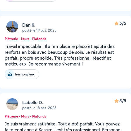
5/5
Dan K.
posté le 19 oct. 2025
Plâtrerie - Murs - Plafonds
Travail impeccable ! Il a remplacé le placo et ajouté des
renforts en bois avec beaucoup de soin. Le résultat est
parfait, propre et solide. Très professionnel, réactif et
méticuleux. Je recommande vivement !
Très soigneux
5/5
Isabelle D.
posté le 18 oct. 2025
Plâtrerie - Murs - Plafonds
Je suis vraiment satisfaite. Tout a été parfait. Vous pouvez
faire confiance à Kassim il est très professionnel. Personne