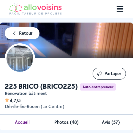
Retour
Partager
Partager
225 BRICO (BRICO225)
Auto-entrepreneur
Rénovation bâtiment
4,7/5
Déville-lès-Rouen (Le Centre)
Accueil
Photos
(
48
)
Avis (57)