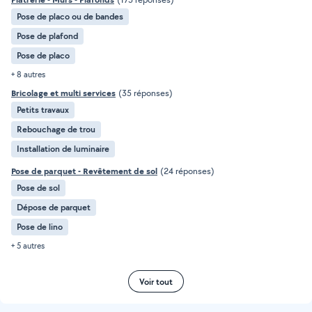
Pose de placo ou de bandes
Pose de plafond
Pose de placo
+ 8 autres
Bricolage et multi services
(35 réponses)
Petits travaux
Rebouchage de trou
Installation de luminaire
Pose de parquet - Revêtement de sol
(24 réponses)
Pose de sol
Dépose de parquet
Pose de lino
+ 5 autres
Voir tout