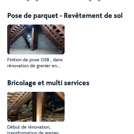
Pose de parquet - Revêtement de sol
Finition de pose OSB , dans
rénovation de grenier en
chambre
Bricolage et multi services
Début de rénovation,
transformation de grenier