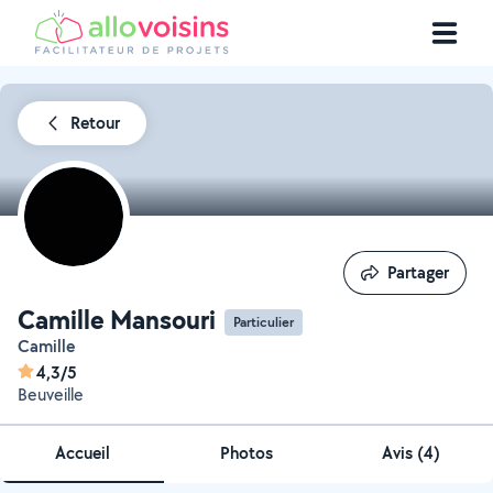
Retour
Partager
Partager
Camille Mansouri
Particulier
Camille
4,3/5
Beuveille
Accueil
Photos
Avis (4)