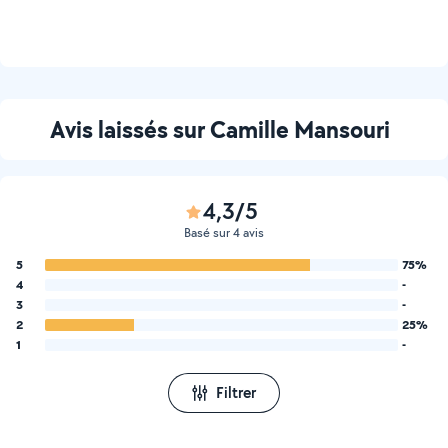
Avis laissés sur Camille Mansouri
4,3/5
Basé sur 4 avis
5
75%
4
-
3
-
2
25%
1
-
Filtrer