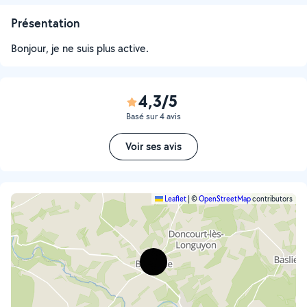
Présentation
Bonjour, je ne suis plus active.
4,3/5
Basé sur 4 avis
Voir ses avis
Leaflet
|
©
OpenStreetMap
contributors