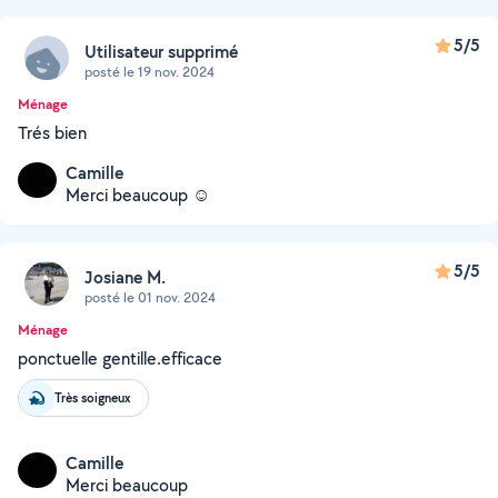
5/5
Utilisateur supprimé
posté le 19 nov. 2024
Ménage
Trés bien
Camille
Merci beaucoup ☺️
5/5
Josiane M.
posté le 01 nov. 2024
Ménage
ponctuelle gentille.efficace
Très soigneux
Camille
Merci beaucoup