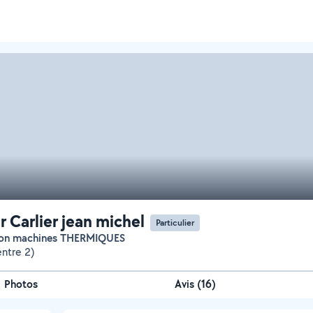
r Carlier jean michel
Particulier
tion machines THERMIQUES
entre 2)
Photos
Avis (16)