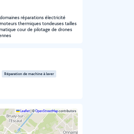
omaines réparations électricité
/ moteurs thermiques tondeuses tailles
ormatique cour de pilotage de drones
iennes
Réparation de machine à laver
Leaflet
|
©
OpenStreetMap
contributors