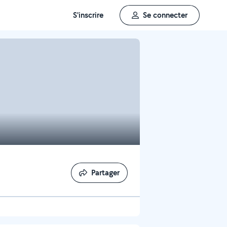
S'inscrire
Se connecter
Partager
Partager