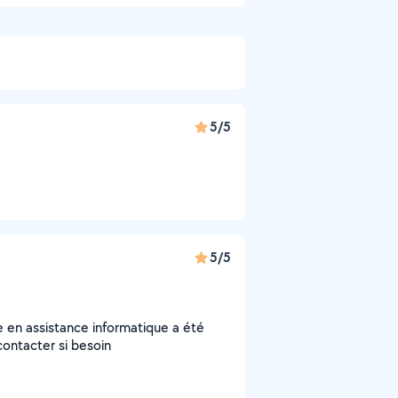
5/5
5/5
 en assistance informatique a été
econtacter si besoin