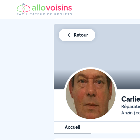
Retour
Carlie
Répara
Anzin (c
Accueil