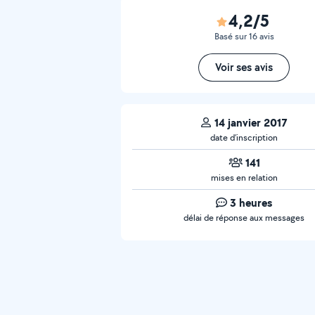
4,2/5
Basé sur 16 avis
Voir ses avis
14 janvier 2017
date d’inscription
141
mises en relation
3 heures
délai de réponse aux messages