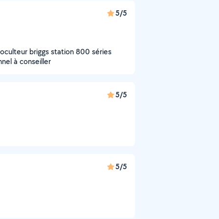
5/5
oculteur briggs station 800 séries
el à conseiller
5/5
5/5