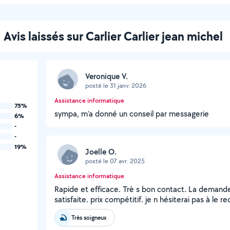
Avis laissés sur Carlier Carlier jean michel
Veronique V.
posté le 31 janv. 2026
Assistance informatique
75%
sympa, m'a donné un conseil par messagerie
6%
-
-
19%
Joelle O.
posté le 07 avr. 2025
Assistance informatique
Rapide et efficace. Trè s bon contact. La demande
satisfaite. prix compétitif. je n hésiterai pas à le r
Très soigneux