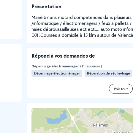
Présentation
Marié 57 ans motard compétences dans plusieurs d
/informatique / électroménagers / feux à pellets 
haies débroussailleuses ect ect.... auto moto inf
DJI .Courses à domicile à 15 klm autour de Valenc
Répond à vos demandes de
Dépannage électroménager
(11 réponses)
Dépannage électroménager
Réparation de sèche-linge
Voir tout