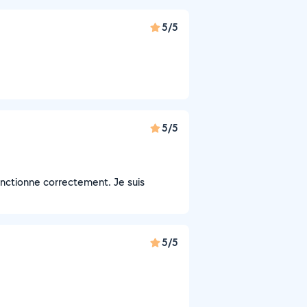
5/5
5/5
fonctionne correctement. Je suis
5/5