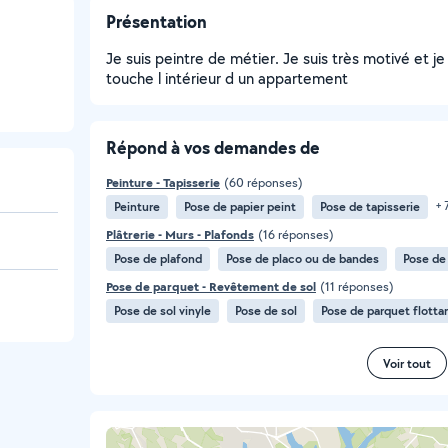
Présentation
Je suis peintre de métier. Je suis très motivé et je
touche l intérieur d un appartement
Répond à vos demandes de
Peinture - Tapisserie
(60 réponses)
Peinture
Pose de papier peint
Pose de tapisserie
+ 
Plâtrerie - Murs - Plafonds
(16 réponses)
Pose de plafond
Pose de placo ou de bandes
Pose de
Pose de parquet - Revêtement de sol
(11 réponses)
Pose de sol vinyle
Pose de sol
Pose de parquet flotta
Voir tout