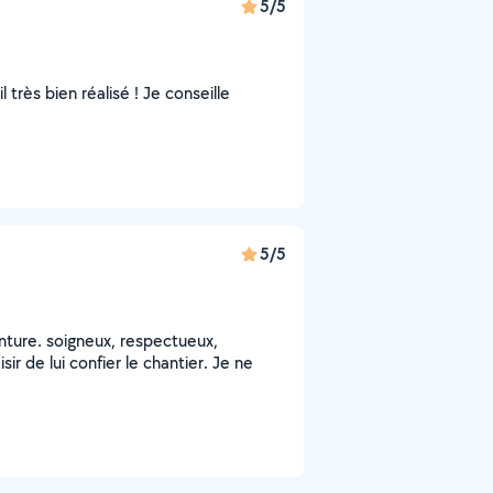
5/5
très bien réalisé ! Je conseille
5/5
inture. soigneux, respectueux,
sir de lui confier le chantier. Je ne