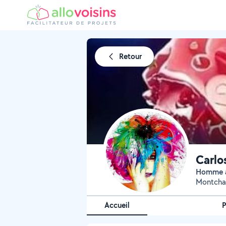
Retour
Carlo
Homme a
Montcha
Accueil