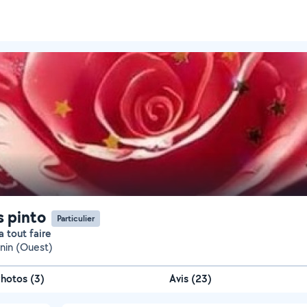
s pinto
Particulier
 tout faire
nin (Ouest)
Photos
(
3
)
Avis (23)