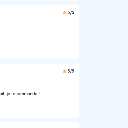
5/5
5/5
fait. je recommande !