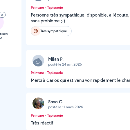
Peinture - Tapisserie
Personne très sympathique, disponible, à l'écout
2
sans problème ;-)
Très sympathique
s son
ne
Milan P.
posté le 24 avr. 2026
Peinture - Tapisserie
Merci à Carlos qui est venu voir rapidement le chan
Soso C.
posté le 11 mars 2026
Peinture - Tapisserie
Très réactif