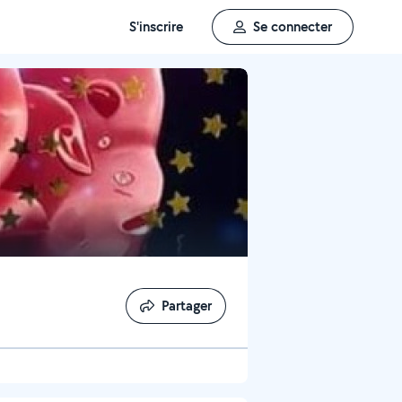
S'inscrire
Se connecter
Partager
Partager