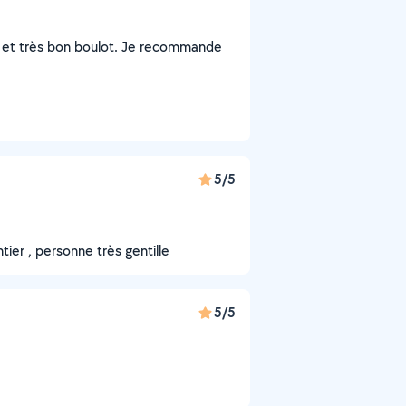
e, et très bon boulot. Je recommande
5/5
tier , personne très gentille
5/5