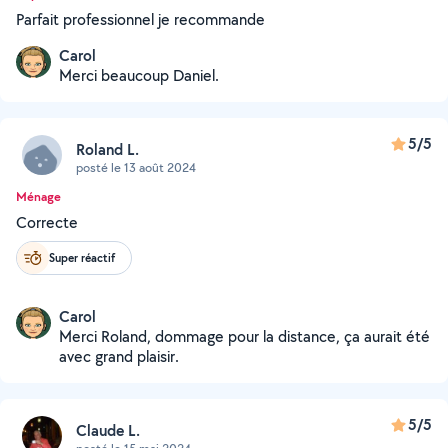
Parfait professionnel je recommande
Carol
Merci beaucoup Daniel.
5/5
Roland L.
posté le 13 août 2024
Ménage
Correcte
Super réactif
Carol
Merci Roland, dommage pour la distance, ça aurait été
avec grand plaisir.
5/5
Claude L.