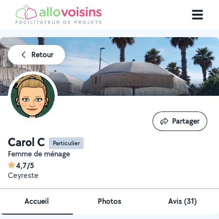
Retour
Partager
Partager
Carol C
Particulier
Femme de ménage
4,7/5
Ceyreste
Accueil
Photos
Avis (31)