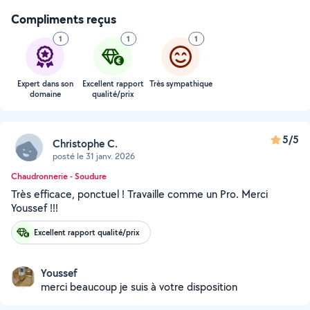
Compliments reçus
1
1
1
Expert dans son
Excellent rapport
Très sympathique
domaine
qualité/prix
5/5
Christophe C.
posté le 31 janv. 2026
Chaudronnerie - Soudure
Très efficace, ponctuel ! Travaille comme un Pro. Merci
Youssef !!!
Excellent rapport qualité/prix
Youssef
merci beaucoup je suis à votre disposition