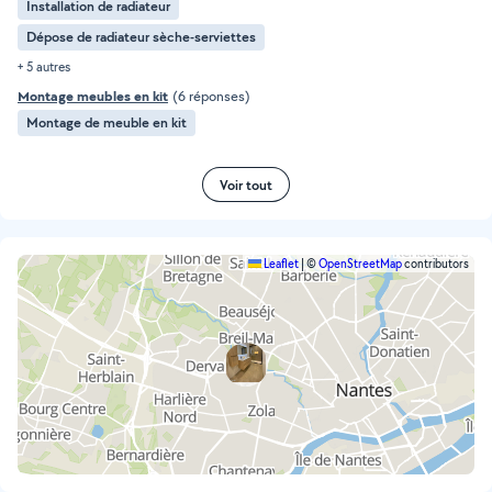
Installation de radiateur
Dépose de radiateur sèche-serviettes
+ 5 autres
Montage meubles en kit
(6 réponses)
Montage de meuble en kit
Voir tout
Leaflet
|
©
OpenStreetMap
contributors