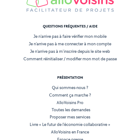
QUESTIONS FRÉQUENTES / AIDE
Je n'arrive pas à faire vérifier mon mobile
Je n'arrive pas à me connecter à mon compte
Je n'arrive pas à m'inscrire depuis le site web
Comment réinitialiser / modifier mon mot de passe
PRÉSENTATION
Qui sommes-nous ?
Comment ça marche ?
AlloVoisins Pro
Toutes les demandes
Proposer mes services
Livre « Le futur de l'économie collaborative »
AlloVoisins en France
Espace presse