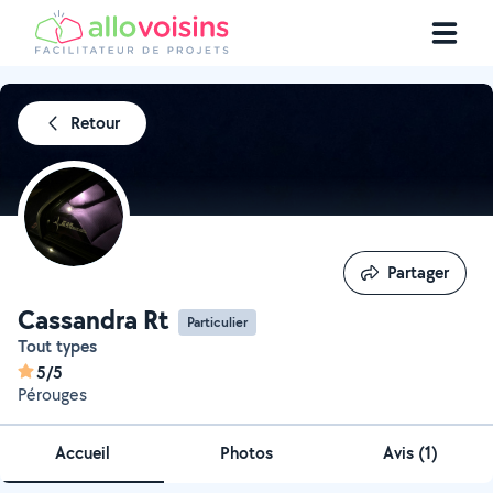
Retour
Partager
Partager
Cassandra Rt
Particulier
Tout types
5/5
Pérouges
Accueil
Photos
Avis (1)