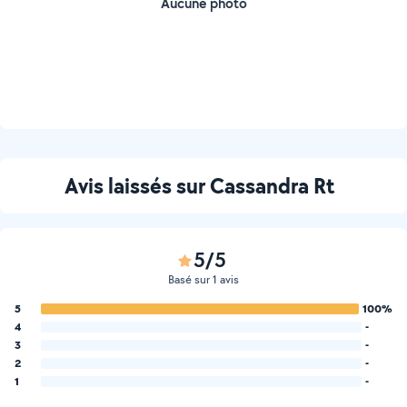
Aucune photo
Avis laissés sur Cassandra Rt
5/5
Basé sur 1 avis
5
100%
4
-
3
-
2
-
1
-