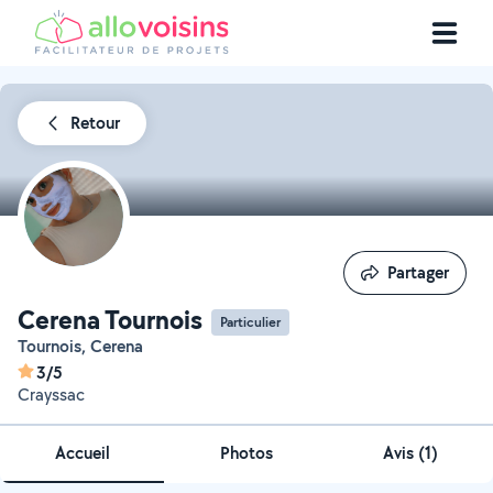
Retour
Partager
Partager
Cerena Tournois
Particulier
Tournois, Cerena
3/5
Crayssac
Accueil
Photos
Avis (1)