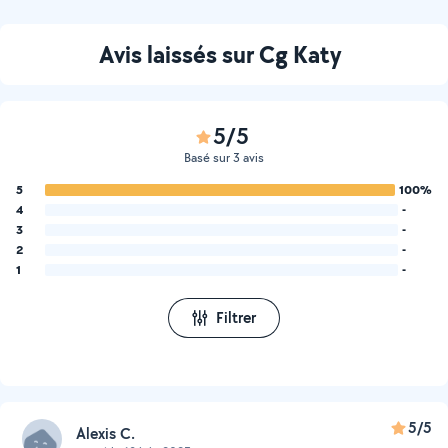
Avis laissés sur Cg Katy
5/5
Basé sur 3 avis
5
100%
4
-
3
-
2
-
1
-
Filtrer
5/5
Alexis C.