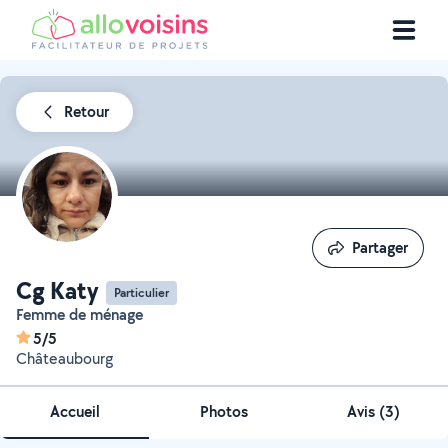
Retour
Partager
Partager
Cg Katy
Particulier
Femme de ménage
5/5
Châteaubourg
Accueil
Photos
Avis (3)