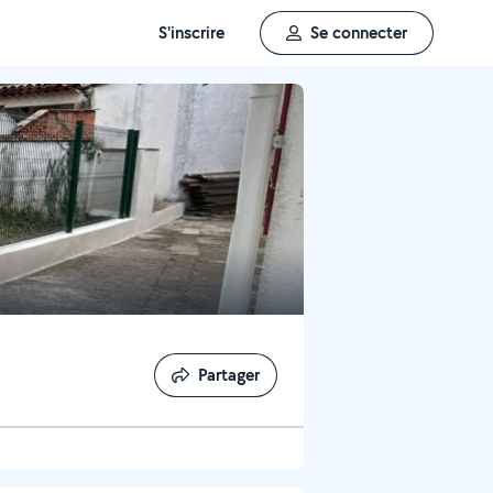
S'inscrire
Se connecter
Partager
Partager