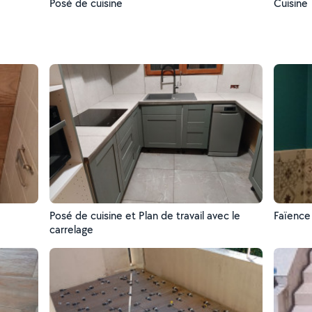
Posé de cuisine
Cuisine
Posé de cuisine et Plan de travail avec le
Faïence 
carrelage