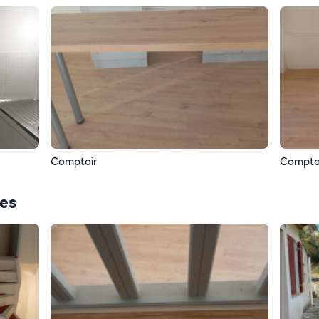
Comptoir
Compto
ces