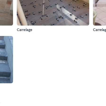
Carrelage
Carrela
t