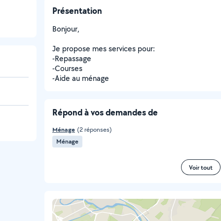
Présentation
Bonjour,
Je propose mes services pour:
-Repassage
-Courses
-Aide au ménage
Répond à vos demandes de
Ménage
(2 réponses)
Ménage
Voir tout