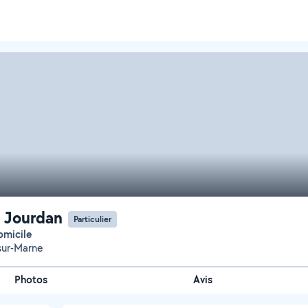
 Jourdan
Particulier
domicile
sur-Marne
Photos
Avis