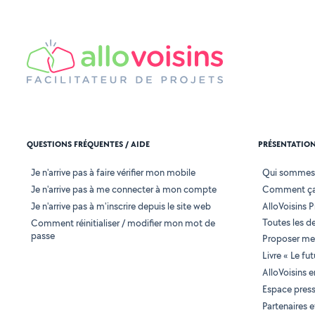
QUESTIONS FRÉQUENTES / AIDE
PRÉSENTATIO
Je n'arrive pas à faire vérifier mon mobile
Qui sommes
Je n'arrive pas à me connecter à mon compte
Comment ça
Je n'arrive pas à m'inscrire depuis le site web
AlloVoisins P
Toutes les 
Comment réinitialiser / modifier mon mot de
passe
Proposer mes
Livre « Le fu
AlloVoisins 
Espace pres
Partenaires