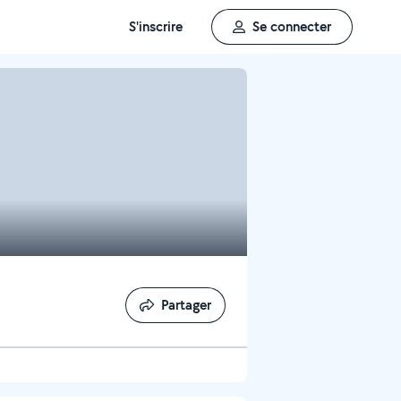
S'inscrire
Se connecter
Partager
Partager