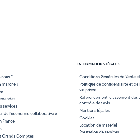
N
INFORMATIONS LÉGALES
-nous ?
Conditions Générales de Vente et 
 marche ?
Politique de confidentialité et de
vie privée
ro
Référencement, classement des 
demandes
contrôle des avis
 services
Mentions légales
tur de l'économie collaborative »
Cookies
en France
Location de matériel
se
Prestation de services
 et Grands Comptes