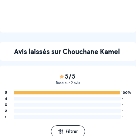
Avis laissés sur Chouchane Kamel
5/5
Basé sur 2 avis
5
100%
4
-
3
-
2
-
1
-
Filtrer