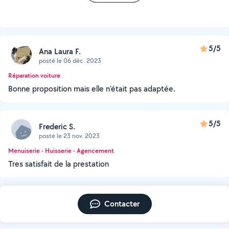
5/5
Ana Laura F.
posté le 06 déc. 2023
Réparation voiture
Bonne proposition mais elle n’était pas adaptée.
5/5
Frederic S.
posté le 23 nov. 2023
Menuiserie - Huisserie - Agencement
Tres satisfait de la prestation
Contacter