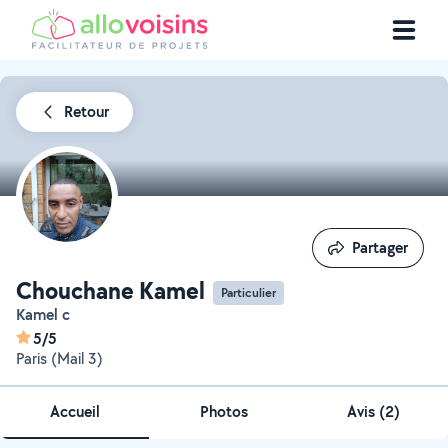
Retour
Partager
Partager
Chouchane Kamel
Particulier
Kamel c
5/5
Paris (Mail 3)
Accueil
Photos
Avis (2)