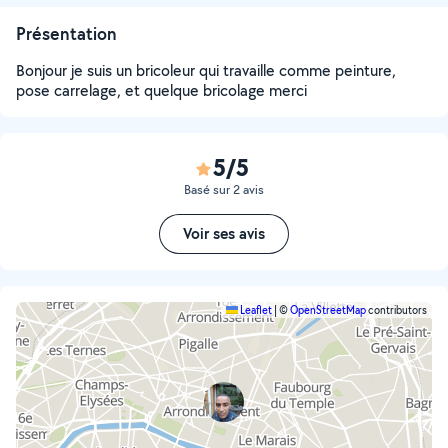
Présentation
Bonjour je suis un bricoleur qui travaille comme peinture,
pose carrelage, et quelque bricolage merci
5/5
Basé sur 2 avis
Voir ses avis
Leaflet
|
©
OpenStreetMap
contributors